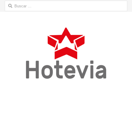
Buscar: