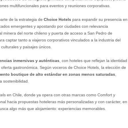
lones multifuncionales para eventos y reuniones corporativas.
rte de la estrategia de
Choice Hotels
para expandir su presencia en
ercados emergentes y apostando por ciudades con relevancia
al minera del norte chileno y puerta de acceso a San Pedro de
 captar tanto a viajeros corporativos vinculados a la industria del
culturales y paisajes únicos.
encias inmersivas y auténticas
, con hoteles que reflejan la identidad
 y oferta gastronómica. Según voceros de Choice Hotels, la elección de
mento boutique de alto estándar en zonas menos saturadas
,
a sostenibilidad.
otels en Chile, donde ya opera con otras marcas como Comfort y
ional hacia propuestas hoteleras más personalizadas y con carácter, en
 busca algo más que alojamiento: experiencias memorables.