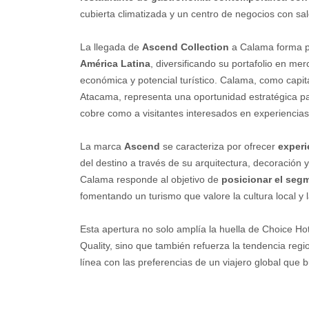
cubierta climatizada y un centro de negocios con sa
La llegada de
Ascend Collection
a Calama forma pa
América Latina
, diversificando su portafolio en m
económica y potencial turístico. Calama, como capit
Atacama, representa una oportunidad estratégica para
cobre como a visitantes interesados en experiencias 
La marca
Ascend
se caracteriza por ofrecer
experi
del destino a través de su arquitectura, decoración
Calama responde al objetivo de
posicionar el seg
fomentando un turismo que valore la cultura local y l
Esta apertura no solo amplía la huella de Choice H
Quality, sino que también refuerza la tendencia reg
línea con las preferencias de un viajero global que