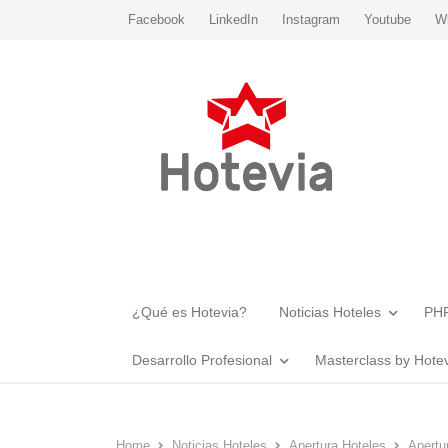
Facebook
LinkedIn
Instagram
Youtube
W
¿Qué es Hotevia?
Noticias Hoteles
PHR
Desarrollo Profesional
Masterclass by Hote
Home
Noticias Hoteles
Apertura Hoteles
Apertu