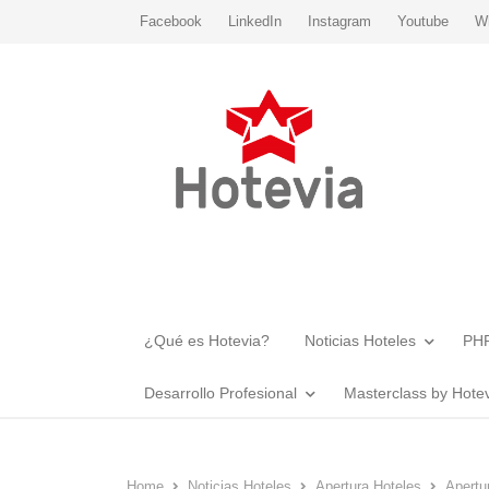
Facebook
LinkedIn
Instagram
Youtube
W
¿Qué es Hotevia?
Noticias Hoteles
PHR
Desarrollo Profesional
Masterclass by Hote
Home
Noticias Hoteles
Apertura Hoteles
Apertu