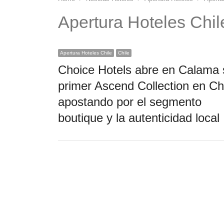
Apertura Hoteles Chil
Apertura Hoteles Chile
Chile
Choice Hotels abre en Calama 
primer Ascend Collection en Chi
apostando por el segmento
boutique y la autenticidad local