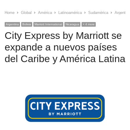
Home
Global
América
Latinoamérica
Sudamérica
Argentin
Argentina
Bolivia
Marriott International
Nicaragua
+ 4 more
City Express by Marriott se
expande a nuevos países
del Caribe y América Latina