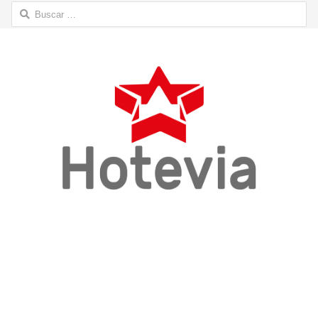
Buscar: