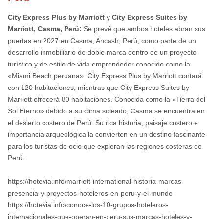
City Express Plus by Marriott
y
City Express Suites by
Marriott, Casma, Perú:
Se prevé que ambos hoteles abran sus
puertas en 2027 en Casma, Ancash, Perú, como parte de un
desarrollo inmobiliario de doble marca dentro de un proyecto
turístico y de estilo de vida emprendedor conocido como la
«Miami Beach peruana». City Express Plus by Marriott contará
con 120 habitaciones, mientras que City Express Suites by
Marriott ofrecerá 80 habitaciones. Conocida como la «Tierra del
Sol Eterno» debido a su clima soleado, Casma se encuentra en
el desierto costero de Perú. Su rica historia, paisaje costero e
importancia arqueológica la convierten en un destino fascinante
para los turistas de ocio que exploran las regiones costeras de
Perú.
https://hotevia.info/marriott-international-historia-marcas-
presencia-y-proyectos-hoteleros-en-peru-y-el-mundo
https://hotevia.info/conoce-los-10-grupos-hoteleros-
internacionales-que-operan-en-peru-sus-marcas-hoteles-y-