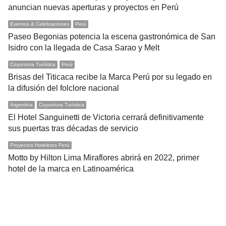
anuncian nuevas aperturas y proyectos en Perú
Eventos & Celebraciones
Perú
Paseo Begonias potencia la escena gastronómica de San
Isidro con la llegada de Casa Sarao y Melt
Coyuntura Turística
Perú
Brisas del Titicaca recibe la Marca Perú por su legado en
la difusión del folclore nacional
Argentina
Coyuntura Turística
El Hotel Sanguinetti de Victoria cerrará definitivamente
sus puertas tras décadas de servicio
Proyectos Hoteleros Perú
Motto by Hilton Lima Miraflores abrirá en 2022, primer
hotel de la marca en Latinoamérica