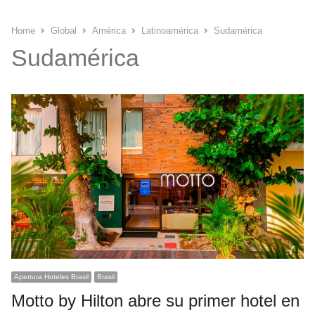
Home
Global
América
Latinoamérica
Sudamérica
Sudamérica
Apertura Hoteles Brasil
Brasil
Motto by Hilton abre su primer hotel en