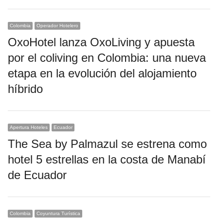
Colombia
Operador Hotelero
OxoHotel lanza OxoLiving y apuesta
por el coliving en Colombia: una nueva
etapa en la evolución del alojamiento
híbrido
Apertura Hoteles
Ecuador
The Sea by Palmazul se estrena como
hotel 5 estrellas en la costa de Manabí
de Ecuador
Colombia
Coyuntura Turística