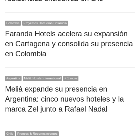
Colombia
Proyectos Hoteleros Colombia
Faranda Hotels acelera su expansión
en Cartagena y consolida su presencia
en Colombia
Argentina
Meliá Hotels International
+ 1 more
Meliá expande su presencia en
Argentina: cinco nuevos hoteles y la
marca Zel junto a Rafael Nadal
Chile
Premios & Reconocimientos