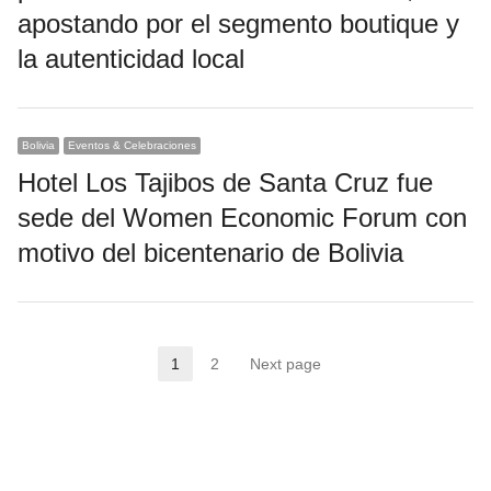
apostando por el segmento boutique y
la autenticidad local
Bolivia
Eventos & Celebraciones
Hotel Los Tajibos de Santa Cruz fue
sede del Women Economic Forum con
motivo del bicentenario de Bolivia
Paginación
1
2
Next page
Page
Page
de
entradas