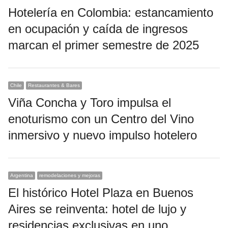
Hotelería en Colombia: estancamiento
en ocupación y caída de ingresos
marcan el primer semestre de 2025
Chile
Restaurantes & Bares
Viña Concha y Toro impulsa el
enoturismo con un Centro del Vino
inmersivo y nuevo impulso hotelero
Argentina
remodelaciones y mejoras
El histórico Hotel Plaza en Buenos
Aires se reinventa: hotel de lujo y
residencias exclusivas en uno