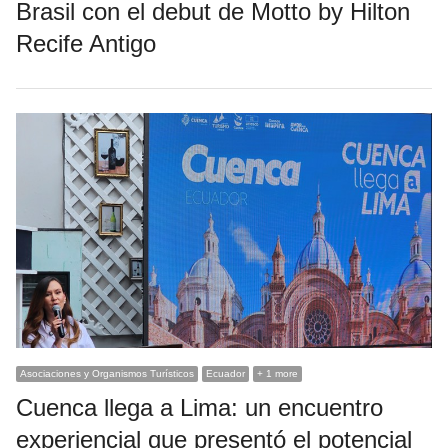
Brasil con el debut de Motto by Hilton
Recife Antigo
Asociaciones y Organismos Turísticos
Ecuador
+ 1 more
Cuenca llega a Lima: un encuentro
experiencial que presentó el potencial