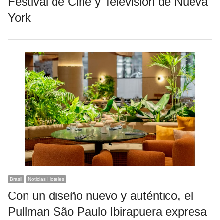
Festival de Cine y Televisión de Nueva
York
Brasil
Noticias Hoteles
Con un diseño nuevo y auténtico, el
Pullman São Paulo Ibirapuera expresa