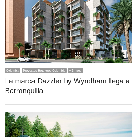
Colombia
Proyectos Hoteleros Colombia
+ 1 more
La marca Dazzler by Wyndham llega a
Barranquilla