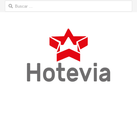
Buscar: