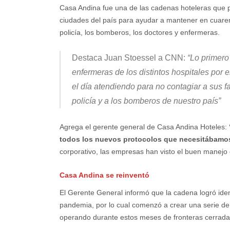
Casa Andina fue una de las cadenas hoteleras que p
ciudades del país para ayudar a mantener en cuarent
policía, los bomberos, los doctores y enfermeras.
Destaca Juan Stoessel a CNN:
“Lo primero
enfermeras de los distintos hospitales por
el día atendiendo para no contagiar a sus 
policía y a los bomberos de nuestro país”
Agrega el gerente general de Casa Andina Hoteles:
todos los nuevos protocolos que necesitábamo
corporativo, las empresas han visto el buen manejo 
Casa Andina se reinventó
El Gerente General informó que la cadena logró iden
pandemia, por lo cual comenzó a crear una serie d
operando durante estos meses de fronteras cerrad