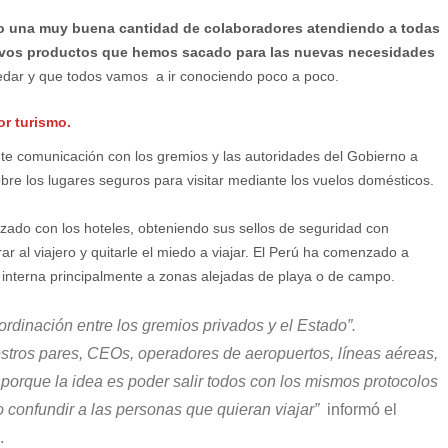
 una muy buena cantidad de colaboradores atendiendo a todas
evos productos que hemos sacado para las nuevas necesidades
edar y que todos vamos a ir conociendo poco a poco.
or turismo.
e comunicación con los gremios y las autoridades del Gobierno a
bre los lugares seguros para visitar mediante los vuelos domésticos.
izado con los hoteles, obteniendo sus sellos de seguridad con
ar al viajero y quitarle el miedo a viajar. El Perú ha comenzado a
a interna principalmente a zonas alejadas de playa o de campo.
dinación entre los gremios privados y el Estado”.
ros pares, CEOs, operadores de aeropuertos, líneas aéreas,
porque la idea es poder salir todos con los mismos protocolos
 confundir a las personas que quieran viajar”
informó el
a.