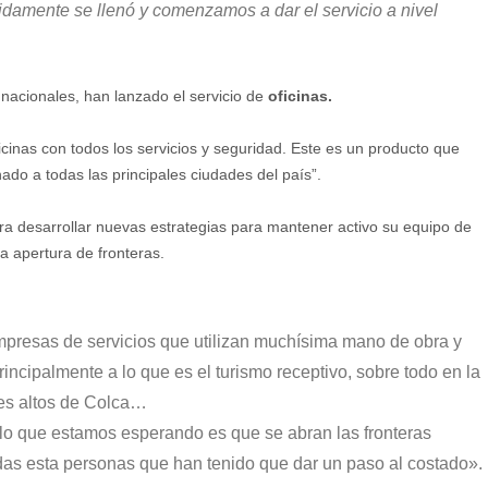
damente se llenó y comenzamos a dar el servicio a nivel
 nacionales, han lanzado el servicio de
oficinas.
nas con todos los servicios y seguridad. Este es un producto que
do a todas las principales ciudades del país”.
a desarrollar nuevas estrategias para mantener activo su equipo de
la apertura de fronteras.
empresas de servicios que utilizan muchísima mano de obra y
incipalmente a lo que es el turismo receptivo, sobre todo en la
es altos de Colca…
lo que estamos esperando es que se abran las fronteras
das esta personas que han tenido que dar un paso al costado».