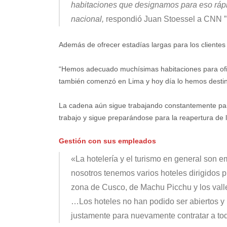
habitaciones que designamos para eso rápi
nacional,
respondió Juan Stoessel a CNN ”
Además de ofrecer estadías largas para los clientes
“Hemos adecuado muchísimas habitaciones para ofici
también comenzó en Lima y hoy día lo hemos destina
La cadena aún sigue trabajando constantemente par
trabajo y sigue preparándose para la reapertura de 
Gestión con sus empleados
«La hotelería y el turismo en general son 
nosotros tenemos varios hoteles dirigidos pr
zona de Cusco, de Machu Picchu y los vall
…Los hoteles no han podido ser abiertos y 
justamente para nuevamente contratar a to