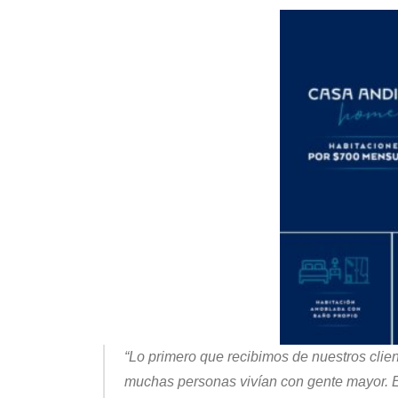
“Lo primero que recibimos de nuestros clien
muchas personas vivían con gente mayor. Es