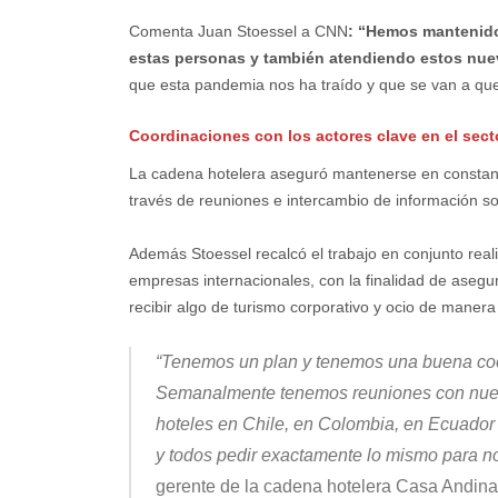
Comenta Juan Stoessel a CNN
: “Hemos mantenido
estas personas y también atendiendo estos nu
que esta pandemia nos ha traído y que se van a qu
Coordinaciones con los actores clave en el sect
La cadena hotelera aseguró mantenerse en constant
través de reuniones e intercambio de información so
Además Stoessel recalcó el trabajo en conjunto real
empresas internacionales, con la finalidad de asegur
recibir algo de turismo corporativo y ocio de maner
“Tenemos un plan y tenemos una buena coor
Semanalmente tenemos reuniones con nuest
hoteles en Chile, en Colombia, en Ecuador 
y todos pedir exactamente lo mismo para no
gerente de la cadena hotelera Casa Andin