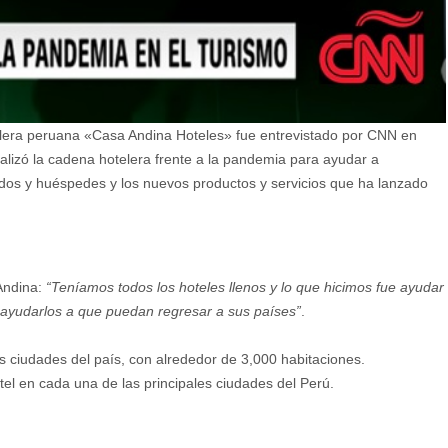
elera peruana «Casa Andina Hoteles» fue entrevistado por CNN en
alizó la cadena hotelera frente a la pandemia para ayudar a
ados y huéspedes y los nuevos productos y servicios que ha lanzado
Andina:
“Teníamos todos los hoteles llenos y lo que hicimos fue ayudar
hí ayudarlos a que puedan regresar a sus países”
.
s ciudades del país, con alrededor de 3,000 habitaciones.
el en cada una de las principales ciudades del Perú.