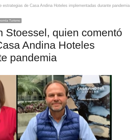
e estrategias de Casa Andina Hoteles implementadas durante pandemia
onomía Turismo
n Stoessel, quien comentó
 Casa Andina Hoteles
te pandemia