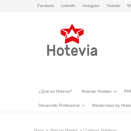
Facebook
LinkedIn
Instagram
Youtube
W
¿Qué es Hotevia?
Noticias Hoteles
PHR
Desarrollo Profesional
Masterclass by Hote
Home
Noticias Hoteles
Cadenas Hoteleras