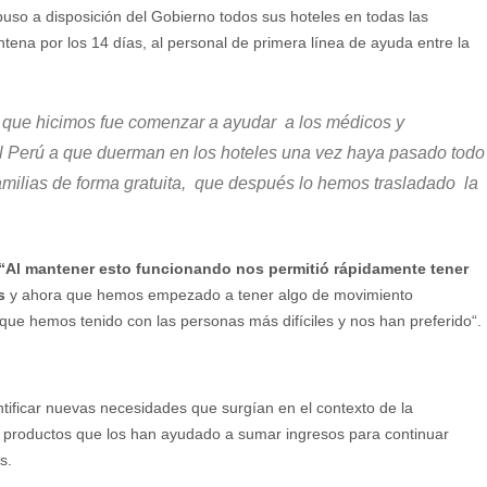
uso a disposición del Gobierno todos sus hoteles en todas las
ena por los 14 días, al personal de primera línea de ayuda entre la
 que hicimos fue comenzar a ayudar a los médicos y
 el Perú a que duerman en los hoteles una vez haya pasado todo
familias de forma gratuita, que después lo hemos trasladado la
“Al mantener esto funcionando nos permitió rápidamente tener
s
y ahora que hemos empezado a tener algo de movimiento
que hemos tenido con las personas más difíciles y nos han preferido“.
tificar nuevas necesidades que surgían en el contexto de la
e productos que los han ayudado a sumar ingresos para continuar
as.