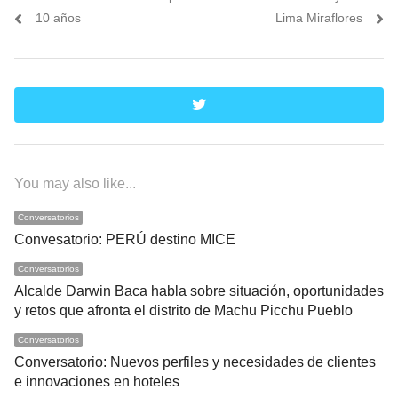
entradas
10 años
Lima Miraflores
twitter
You may also like...
Conversatorios
Convesatorio: PERÚ destino MICE
Conversatorios
Alcalde Darwin Baca habla sobre situación, oportunidades
y retos que afronta el distrito de Machu Picchu Pueblo
Conversatorios
Conversatorio: Nuevos perfiles y necesidades de clientes
e innovaciones en hoteles