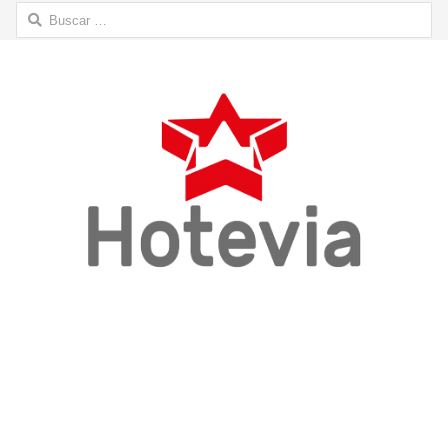
Buscar: