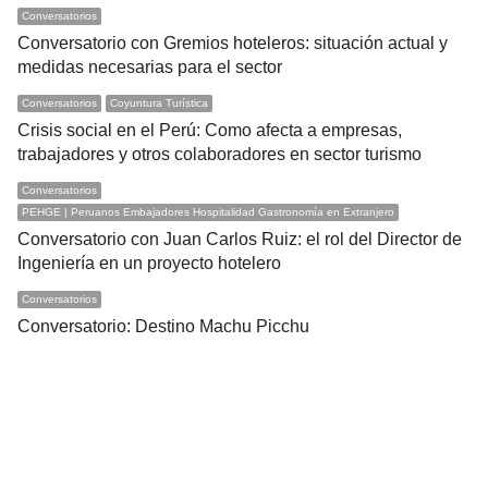
Conversatorios
Conversatorio con Gremios hoteleros: situación actual y
medidas necesarias para el sector
Conversatorios
Coyuntura Turística
Crisis social en el Perú: Como afecta a empresas,
trabajadores y otros colaboradores en sector turismo
Conversatorios
PEHGE | Peruanos Embajadores Hospitalidad Gastronomía en Extranjero
Conversatorio con Juan Carlos Ruiz: el rol del Director de
Ingeniería en un proyecto hotelero
Conversatorios
Conversatorio: Destino Machu Picchu