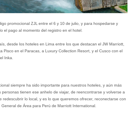
igo promocional ZJL entre el 6 y 10 de julio, y para hospedarse y
do el pago al momento del registro en el hotel.
país, desde los hoteles en Lima entre los que destacan el JW Marriott,
ta Pisco en el Paracas, a Luxury Collection Resort, y el Cusco con el
el Inka.
ional siempre ha sido importante para nuestros hoteles, y aún más
s personas tienen ese anhelo de viajar, de reencontrarse y volverse a
de redescubrir lo local, y es lo que queremos ofrecer, reconectarse con
General de Área para Perú de Marriott International.