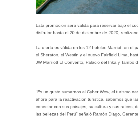
Esta promoción será válida para reservar bajo el cód
disfrutar hasta el 20 de diciembre de 2020, realizan
La oferta es válida en los 12 hoteles Marriott en el 
el Sheraton, el Westin y el nuevo Fairfield Lima, has
JW Marriott El Convento, Palacio del Inka y Tambo d
“Es un gusto sumarnos al Cyber Wow, el turismo nac
ahora para la reactivación turística, sabemos que la
conectar con sus paisajes, su cultura y sus raíces, 
las bellezas del Perú” señaló Ramón Diago, Gerente 