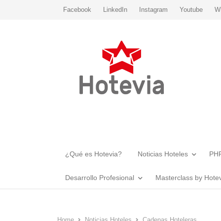
Facebook
LinkedIn
Instagram
Youtube
W
¿Qué es Hotevia?
Noticias Hoteles
PHR
Desarrollo Profesional
Masterclass by Hote
Home
Noticias Hoteles
Cadenas Hoteleras