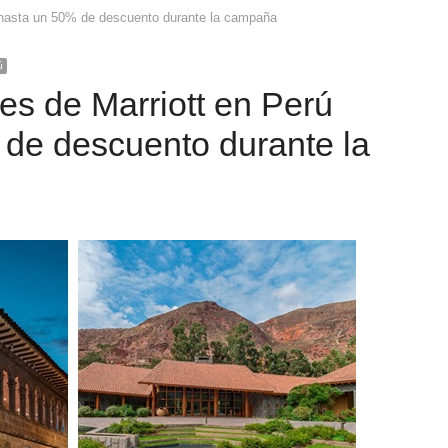
 hasta un 50% de descuento durante la campaña
ú
es de Marriott en Perú
 de descuento durante la