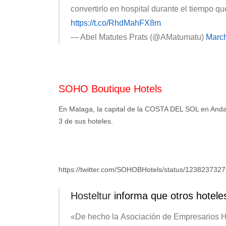
convertirlo en hospital durante el tiempo q
https://t.co/RhdMahFX8m
— Abel Matutes Prats (@AMatumatu)
March
SOHO Boutique Hotels
En Malaga, la capital de la COSTA DEL SOL en Anda
3 de sus hoteles.
https://twitter.com/SOHOBHotels/status/12382373
Hosteltur
informa que otros hotele
«De hecho la
Asociación de Empresarios H