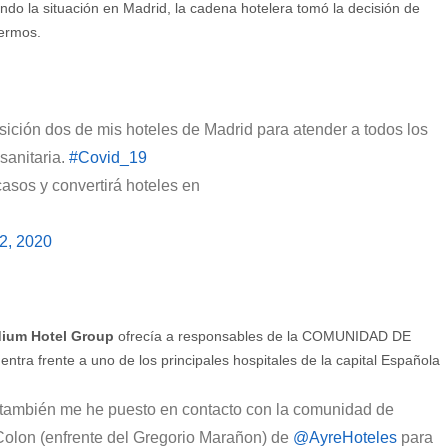
do la situación en Madrid, la cadena hotelera tomó la decisión de
fermos.
sición dos de mis hoteles de Madrid para atender a todos los
sanitaria.
#Covid_19
asos y convertirá hoteles en
2, 2020
adium Hotel Group
ofrecía a responsables de la COMUNIDAD DE
tra frente a uno de los principales hospitales de la capital Española
o también me he puesto en contacto con la comunidad de
Colon (enfrente del Gregorio Marañon) de
@AyreHoteles
para