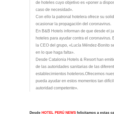
de hoteles cuyo objetivo es
«poner a dispos
caso de necesidad»
.
Con ello la patronal hotelera ofrece su soli
ocasionar la propagación del coronavirus
.
En
B&B Hotels
informan de que desde el ju
hoteles para ayudar contra el coronavirus
la CEO del grupo, «Lucía Méndez-Bonito se
en lo que haga falta».
Desde
Catalonia Hotels & Resort
han emiti
de las autoridades sanitarias de las dife
establecimientos hoteleros.Ofrecemos nues
pueda ayudar en estos momentos tan difícil
autoridad competente».
Desde
HOTEL PERÚ NEWS
felicitamos a estas c