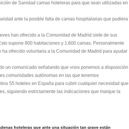
ición de Sanidad camas hoteleras para que sean utilizadas en
daridad ante la posible
falta de camas hospitalarias que pudiera
eves han ofrecido a la Comunidad de Madrid siete de sus
. Esto supone 800 habitaciones y 1.600 camas. Personalmente
 ha ofrecido voluntaria a la Comunidad de Madrid para ayudar
do un comunicado señalando que «nos ponemos a disposición
rentes comunidades autónomas en las que tenemos
tros 55 hoteles en España para cubrir cualquier necesidad que
es, siguiendo estrictamente las indicaciones que marque la
adenas hoteleras que ante una situación tan grave están