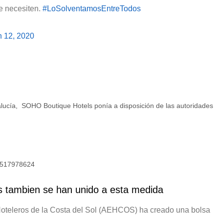
ue necesiten.
#LoSolventamosEntreTodos
 12, 2020
lucía, SOHO Boutique Hotels ponía a disposición de las autoridades
27517978624
s tambien se han unido a esta medida
oteleros de la Costa del Sol (AEHCOS)
ha creado una bolsa