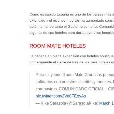
Como es sabido España es uno de los países más a
extendido y el nivel de muertes ha aumentado cons
están tomando tanto el Gobierno como las Comunid
algunos de sus hoteles para dar apoyo a los hospit
ROOM MATE HOTELES
La cadena en plena expansión con hoteles boutique 
primeramente el cierre de tres de los seis hoteles q
Para mi y todo Room Mate Group las person
solidarios con nuestros clientes y roomies
coronavirus. COMUNICADO OFICIAL –
pic.twitter.com/2Ve0FEoyAs
— Kike Sarasola (@SarasolaKike)
March 1