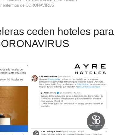
oger enfermos de CORONAVIRUS
leras ceden hoteles para
e CORONAVIRUS