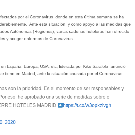
fectados por el Coronavirus donde en esta última semana se ha
iderablemente. Ante esta situación y como apoyo a las medidas que
ades Autónomas (Regiones), varias cadenas hoteleras han ofrecido
ales y acoger enfermos de Coronavirus.
en España, Europa, USA, etc, liderada por Kike Saralola anunció
ue tiene en Madrid, ante la situación causada por el Coronavirus.
as son la prioridad. Es el momento de ser responsables y
. Por eso, he aprobado una serie de medidas sobre el
 CIERRE HOTELES MADRID
https://t.co/w3opkzIvgh
0, 2020