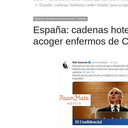
España: cadenas hoteleras ceden hoteles para ac
Noticias Hotelería Gastronomía Turismo
España: cadenas hote
acoger enfermos d