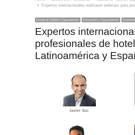
Expertos internacionales realizaron webinars para pr
Cursos & Talleres Capacitación
Educación y Capacitación
Expertos
Expertos internaciona
profesionales de hotel
Latinoamérica y Espa