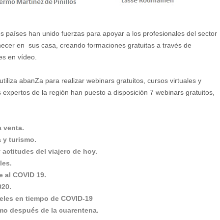
tos países han unido fuerzas para apoyar a los profesionales del sector
cer en sus casa, creando formaciones gratuitas a través de
es en vídeo.
utiliza abanZa para realizar webinars gratuitos, cursos virtuales y
os expertos de la región han puesto a disposición 7 webinars gratuitos,
a venta.
a y turismo.
actitudes del viajero de hoy.
les.
 al COVID 19.
020.
oteles en tiempo de COVID-19
smo después de la cuarentena.