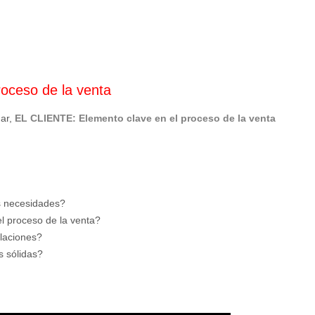
oceso de la venta
nar,
EL CLIENTE: Elemento clave en el proceso de la venta
s necesidades?
l proceso de la venta?
elaciones?
s sólidas?