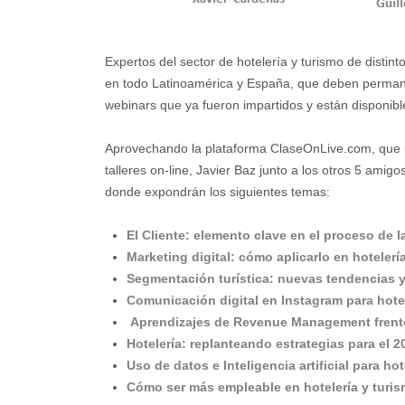
Expertos del sector de hotelería y turismo de distin
en todo Latinoamérica y España, que deben permane
webinars que ya fueron impartidos y están disponibl
Aprovechando la plataforma
ClaseOnLive.com
, que 
talleres on-line, Javier Baz junto a los otros 5 amig
donde expondrán los siguientes temas:
El Cliente: elemento clave en el proceso de l
Marketing digital: cómo aplicarlo en hotelerí
Segmentación turística: nuevas tendencias y 
Comunicación digital en Instagram para hote
Aprendizajes de Revenue Management frente
Hotelería: replanteando estrategias para el 2
Uso de datos e Inteligencia artificial para h
Cómo ser más empleable en hotelería y turi