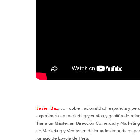
Javier Baz
,
con doble nacionalidad, española y per
experiencia en marketing y ventas y gestión de relac
Tiene un Máster en Dirección Comercial y Marketin
de Marketing y Ventas en diplomados impartidos por
Ignacio de Loyola de Perú.