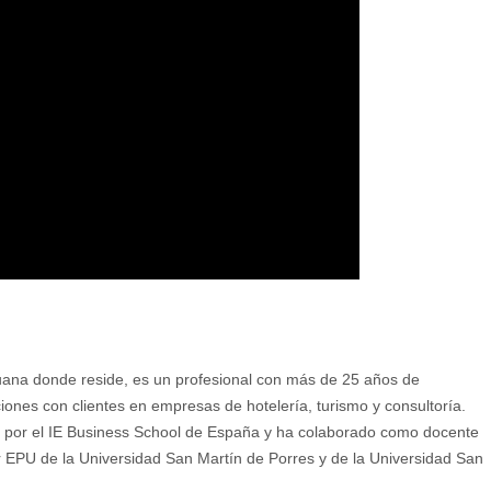
uana donde reside, es un profesional con más de 25 años de
iones con clientes en empresas de hotelería, turismo y consultoría.
g por el IE Business School de España y ha colaborado como docente
 EPU de la Universidad San Martín de Porres y de la Universidad San