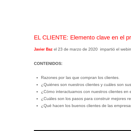
EL CLIENTE: Elemento clave en el pr
l 23 de marzo de 2020 impartió el webi
Javier Baz
e
CONTENIDOS:
Razones por las que compran los clientes.
¿Quiénes son nuestros clientes y cuáles son su
¿Cómo interactuamos con nuestros clientes en e
¿Cuáles son los pasos para construir mejores r
¿Qué hacen los buenos clientes de las empresa