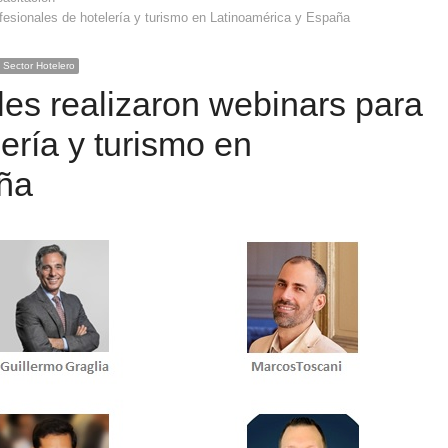
ofesionales de hotelería y turismo en Latinoamérica y España
 Sector Hotelero
les realizaron webinars para
ería y turismo en
ña