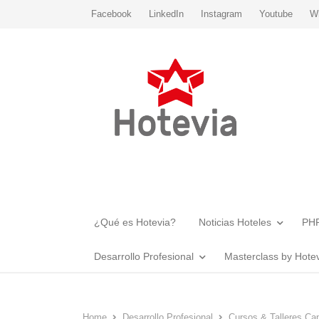
Facebook
LinkedIn
Instagram
Youtube
W
¿Qué es Hotevia?
Noticias Hoteles
PHR
Desarrollo Profesional
Masterclass by Hote
Home
Desarrollo Profesional
Cursos & Talleres Ca