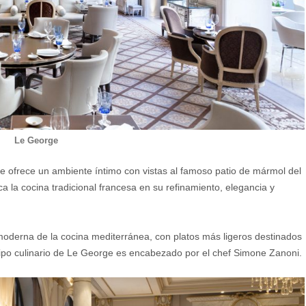
Le George
 ofrece un ambiente íntimo con vistas al famoso patio de mármol del
ca la cocina tradicional francesa en su refinamiento, elegancia y
oderna de la cocina mediterránea, con platos más ligeros destinados
quipo culinario de Le George es encabezado por el chef Simone Zanoni.