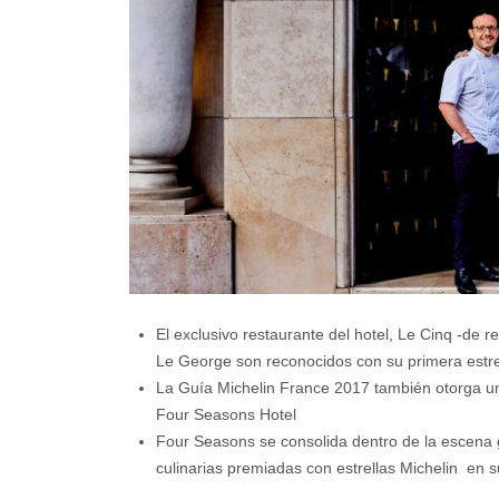
El exclusivo restaurante del hotel, Le Cinq -de 
Le George son reconocidos con su primera estrel
La Guía Michelin France 2017 también otorga una
Four Seasons Hotel
Four Seasons se consolida dentro de la escena g
culinarias premiadas con estrellas Michelin en 