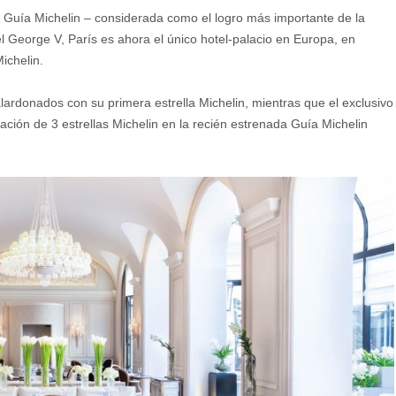
a Guía Michelin – considerada como el logro más importante de la
l George V, París es ahora el único hotel-palacio en Europa, en
ichelin.
ardonados con su primera estrella Michelin, mientras que el exclusivo
ación de 3 estrellas Michelin en la recién estrenada Guía Michelin