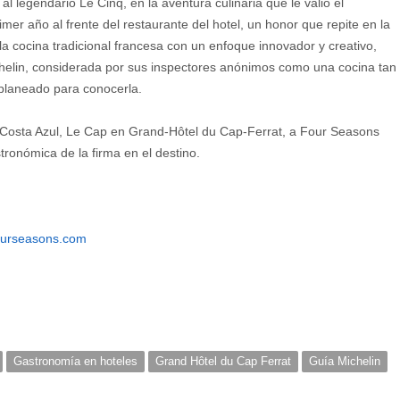
al legendario Le Cinq, en la aventura culinaria que le valió el
mer año al frente del restaurante del hotel, un honor que repite en la
 cocina tradicional francesa con un enfoque innovador y creativo,
chelin, considerada por sus inspectores anónimos como una cocina tan
 planeado para conocerla.
da Costa Azul, Le Cap en Grand-Hôtel du Cap-Ferrat, a Four Seasons
tronómica de la firma en el destino.
urseasons.com
Gastronomía en hoteles
Grand Hôtel du Cap Ferrat
Guía Michelin