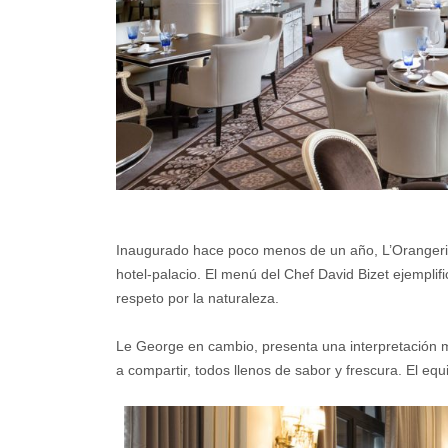
Inaugurado hace poco menos de un año, L’Orangerie
hotel-palacio. El menú del Chef David Bizet ejemplifi
respeto por la naturaleza.
Le George en cambio, presenta una interpretación m
a compartir, todos llenos de sabor y frescura. El e