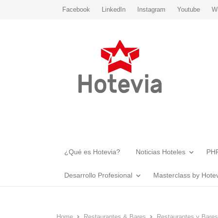
Facebook
LinkedIn
Instagram
Youtube
W
¿Qué es Hotevia?
Noticias Hoteles
PHR
Desarrollo Profesional
Masterclass by Hote
Home
Restaurantes & Bares
Restaurantes y Bares