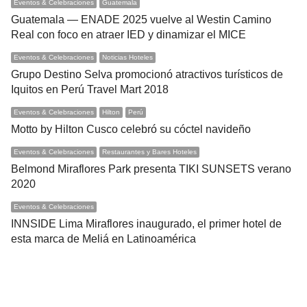
Eventos & Celebraciones
Guatemala
Guatemala — ENADE 2025 vuelve al Westin Camino
Real con foco en atraer IED y dinamizar el MICE
Eventos & Celebraciones
Noticias Hoteles
Grupo Destino Selva promocionó atractivos turísticos de
Iquitos en Perú Travel Mart 2018
Eventos & Celebraciones
Hilton
Perú
Motto by Hilton Cusco celebró su cóctel navideño
Eventos & Celebraciones
Restaurantes y Bares Hoteles
Belmond Miraflores Park presenta TIKI SUNSETS verano
2020
Eventos & Celebraciones
INNSIDE Lima Miraflores inaugurado, el primer hotel de
esta marca de Meliá en Latinoamérica