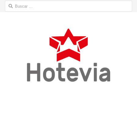
Buscar: