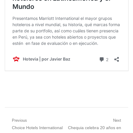
Navegación
Previous
Next
Previous
Next
Choice Hotels International
Chequia celebra 20 años en
de