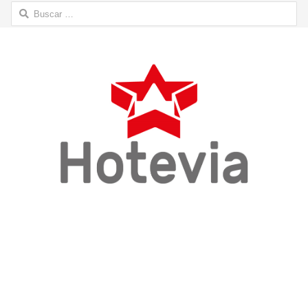
Buscar: