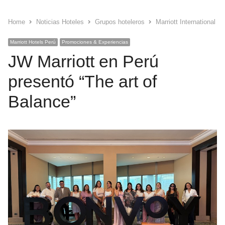
Home
Noticias Hoteles
Grupos hoteleros
Marriott International
Marriott Hotels Perú
Promociones & Experiencias
JW Marriott en Perú
presentó “The art of
Balance”