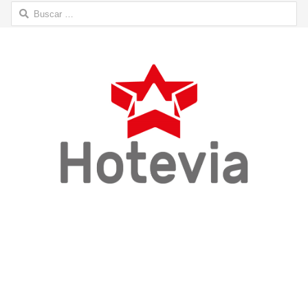
Buscar: