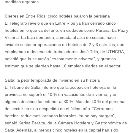
medidas urgentes.
Cierres en Entre Ríos: cinco hoteles bajaron la persiana
El Telégrafo reveló que en Entre Ríos ya han cerrado cinco
hoteles en lo que va del año, en ciudades como Paraná, La Paz y
Victoria. La baja demanda, sumada al alza de costos, hace
inviable sostener operaciones en hoteles de 2 y 3 estrellas, que
empleaban a decenas de trabajadores. José Trlin, de UTHGRA,
advirtió que la situación “es totalmente adversa”, y gremios
estiman que se pierden hasta 10 empleos diarios en el sector.
Salta: la peor temporada de invierno en su historia
El Tribuno de Salta informó que la ocupación hotelera en la
provincia no superó el 40 % en vacaciones de invierno, y en
algunos destinos fue inferior al 30 %. Más del 40 % del personal
del sector ha sido despedido en el último año. “Cerramos
hoteles, reducimos jornadas laborales. Ya no hay margen”,
señaló Karina Peralta, de la Cámara Hotelera y Gastronómica de
Salta. Además, al menos cinco hoteles en la capital han sido