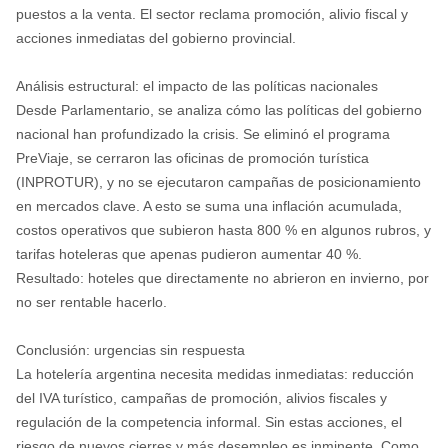
puestos a la venta. El sector reclama promoción, alivio fiscal y
acciones inmediatas del gobierno provincial.
Análisis estructural: el impacto de las políticas nacionales
Desde Parlamentario, se analiza cómo las políticas del gobierno
nacional han profundizado la crisis. Se eliminó el programa
PreViaje, se cerraron las oficinas de promoción turística
(INPROTUR), y no se ejecutaron campañas de posicionamiento
en mercados clave. A esto se suma una inflación acumulada,
costos operativos que subieron hasta 800 % en algunos rubros, y
tarifas hoteleras que apenas pudieron aumentar 40 %.
Resultado: hoteles que directamente no abrieron en invierno, por
no ser rentable hacerlo.
Conclusión: urgencias sin respuesta
La hotelería argentina necesita medidas inmediatas: reducción
del IVA turístico, campañas de promoción, alivios fiscales y
regulación de la competencia informal. Sin estas acciones, el
riesgo de nuevos cierres y más desempleo es inminente. Como