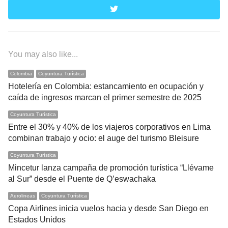
twitter
You may also like...
Colombia
Coyuntura Turística
Hotelería en Colombia: estancamiento en ocupación y
caída de ingresos marcan el primer semestre de 2025
Coyuntura Turística
Entre el 30% y 40% de los viajeros corporativos en Lima
combinan trabajo y ocio: el auge del turismo Bleisure
Coyuntura Turística
Mincetur lanza campaña de promoción turística “Llévame
al Sur” desde el Puente de Q’eswachaka
Aerolineas
Coyuntura Turística
Copa Airlines inicia vuelos hacia y desde San Diego en
Estados Unidos