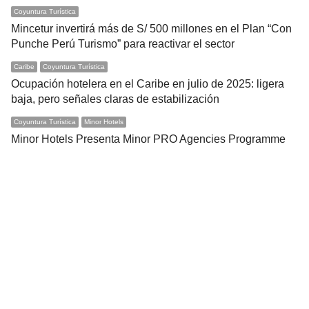
Coyuntura Turística
Mincetur invertirá más de S/ 500 millones en el Plan “Con
Punche Perú Turismo” para reactivar el sector
Caribe
Coyuntura Turística
Ocupación hotelera en el Caribe en julio de 2025: ligera
baja, pero señales claras de estabilización
Coyuntura Turística
Minor Hotels
Minor Hotels Presenta Minor PRO Agencies Programme