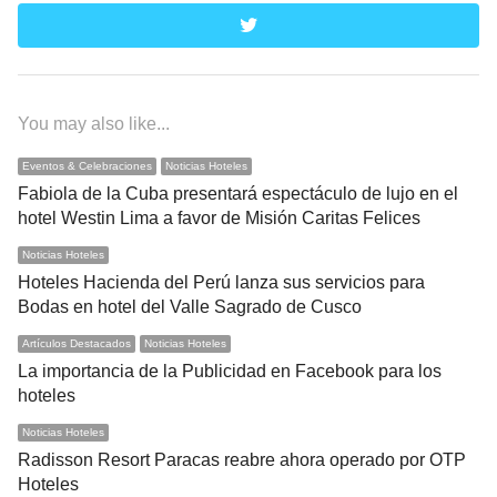
twitter
You may also like...
Eventos & Celebraciones
Noticias Hoteles
Fabiola de la Cuba presentará espectáculo de lujo en el
hotel Westin Lima a favor de Misión Caritas Felices
Noticias Hoteles
Hoteles Hacienda del Perú lanza sus servicios para
Bodas en hotel del Valle Sagrado de Cusco
Artículos Destacados
Noticias Hoteles
La importancia de la Publicidad en Facebook para los
hoteles
Noticias Hoteles
Radisson Resort Paracas reabre ahora operado por OTP
Hoteles