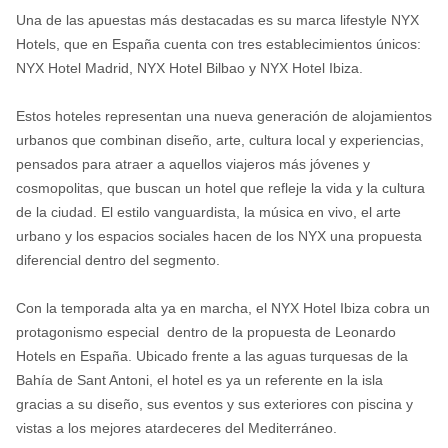
Una de las apuestas más destacadas es su marca lifestyle NYX
Hotels, que en España cuenta con tres establecimientos únicos:
NYX Hotel Madrid, NYX Hotel Bilbao y NYX Hotel Ibiza.
Estos hoteles representan una nueva generación de alojamientos
urbanos que combinan diseño, arte, cultura local y experiencias,
pensados para atraer a aquellos viajeros más jóvenes y
cosmopolitas, que buscan un hotel que refleje la vida y la cultura
de la ciudad. El estilo vanguardista, la música en vivo, el arte
urbano y los espacios sociales hacen de los NYX una propuesta
diferencial dentro del segmento.
Con la temporada alta ya en marcha, el NYX Hotel Ibiza cobra un
protagonismo especial dentro de la propuesta de Leonardo
Hotels en España. Ubicado frente a las aguas turquesas de la
Bahía de Sant Antoni, el hotel es ya un referente en la isla
gracias a su diseño, sus eventos y sus exteriores con piscina y
vistas a los mejores atardeceres del Mediterráneo.