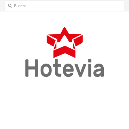
Buscar: