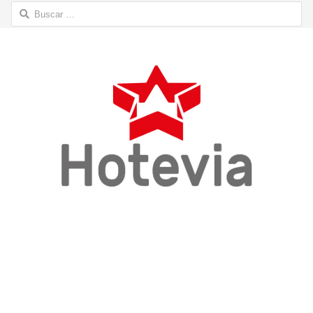
Buscar: