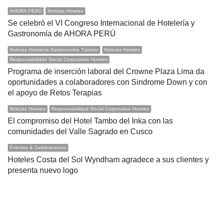
AHORA PERÚ
Noticias Hoteles
Se celebró el VI Congreso Internacional de Hotelería y
Gastronomía de AHORA PERÚ
Noticias Hotelería Gastronomía Turismo
Noticias Hoteles
Responsabilidad Social Corporativa Hoteles
Programa de inserción laboral del Crowne Plaza Lima da
oportunidades a colaboradores con Sindrome Down y con
el apoyo de Retos Terapias
Noticias Hoteles
Responsabilidad Social Corporativa Hoteles
El compromiso del Hotel Tambo del Inka con las
comunidades del Valle Sagrado en Cusco
Eventos & Celebraciones
Hoteles Costa del Sol Wyndham agradece a sus clientes y
presenta nuevo logo