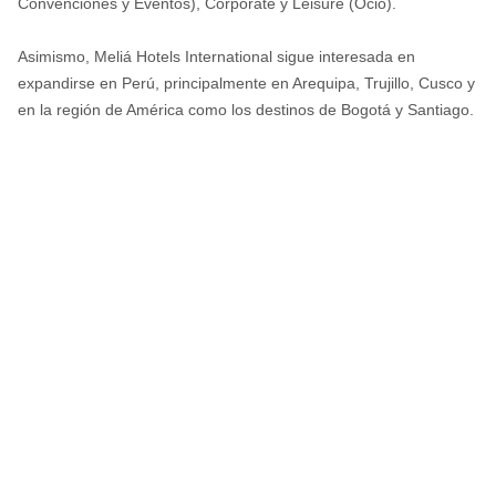
Convenciones y Eventos), Corporate y Leisure (Ocio).
Asimismo, Meliá Hotels International sigue interesada en
expandirse en Perú, principalmente en Arequipa, Trujillo, Cusco y
en la región de América como los destinos de Bogotá y Santiago.