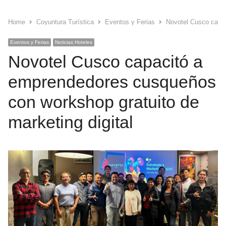
Home
Coyuntura Turística
Eventos y Ferias
Novotel Cusco capac
Eventos y Ferias
Noticias Hoteles
Novotel Cusco capacitó a
emprendedores cusqueños
con workshop gratuito de
marketing digital