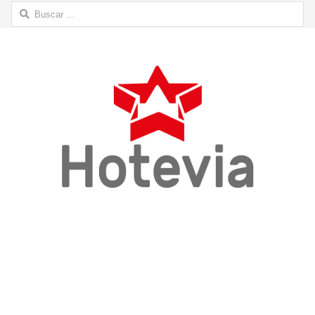
Buscar: