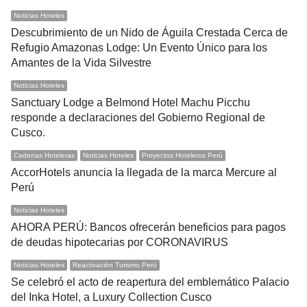
Noticias Hoteles
Descubrimiento de un Nido de Águila Crestada Cerca de
Refugio Amazonas Lodge: Un Evento Único para los
Amantes de la Vida Silvestre
Noticias Hoteles
Sanctuary Lodge a Belmond Hotel Machu Picchu
responde a declaraciones del Gobierno Regional de
Cusco.
Cadenas Hoteleras
Noticias Hoteles
Proyectos Hoteleros Perú
AccorHotels anuncia la llegada de la marca Mercure al
Perú
Noticias Hoteles
AHORA PERÚ: Bancos ofrecerán beneficios para pagos
de deudas hipotecarias por CORONAVIRUS
Noticias Hoteles
Reactivación Turismo Perú
Se celebró el acto de reapertura del emblemático Palacio
del Inka Hotel, a Luxury Collection Cusco