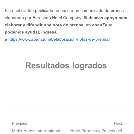
Esta noticia fue publicada en base a un comunicado de prensa
elaborado por Eurostars Hotel Company.
Si deseas apoyo para
elaborar y difundir una nota de prensa, en abanZa te
podemos ayudar, ingresa
a
https://www.abanza.net/elaboracion-notas-de-prensa/
Navegación
Previous
Next
Previous
Next
Meliá Hotels International
Hotel Paracas y Palacio del