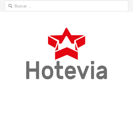
Buscar: