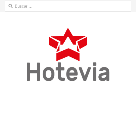
Buscar: