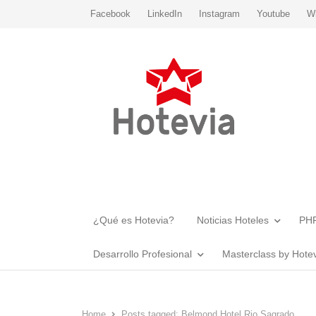
Facebook
LinkedIn
Instagram
Youtube
W
¿Qué es Hotevia?
Noticias Hoteles
PHR
Desarrollo Profesional
Masterclass by Hote
Home
Posts tagged:
Belmond Hotel Rio Sagrado