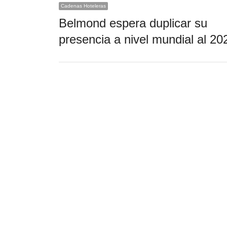
Cadenas Hoteleras
Belmond espera duplicar su
presencia a nivel mundial al 20