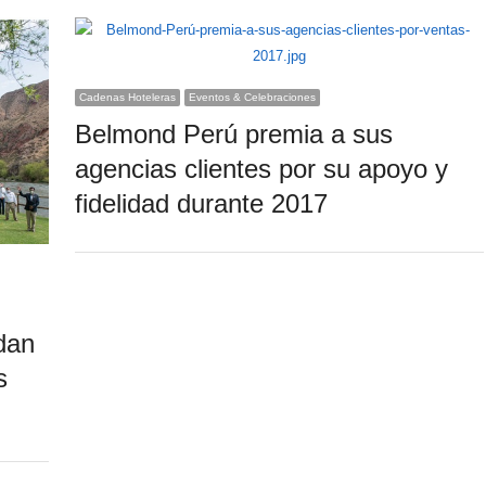
Cadenas Hoteleras
Eventos & Celebraciones
Belmond Perú premia a sus
agencias clientes por su apoyo y
fidelidad durante 2017
dan
s