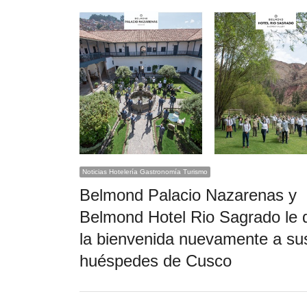
Noticias Hotelería Gastronomía Turismo
Belmond Palacio Nazarenas y
Belmond Hotel Rio Sagrado le 
la bienvenida nuevamente a su
huéspedes de Cusco