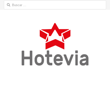
Buscar: