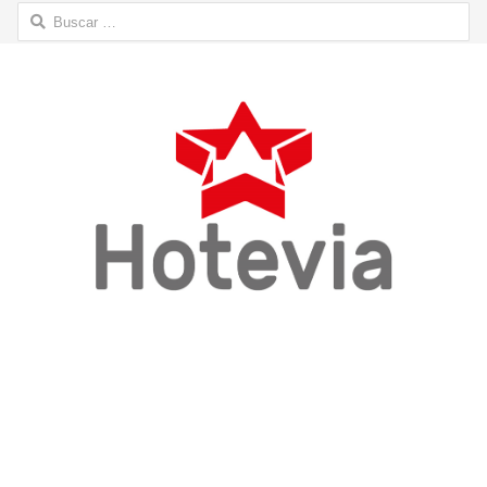
Buscar: