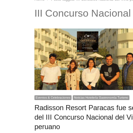
III Concurso Nacional
Eventos & Celebraciones
Noticias Hotelería Gastronomía Turismo
Radisson Resort Paracas fue 
del III Concurso Nacional del V
peruano