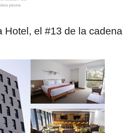
telera peruna
a Hotel, el #13 de la cadena