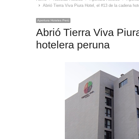
Abrió Tierra Viva Piura Hotel, el #13 de la cadena ho
Apertura Hoteles Perú
Abrió Tierra Viva Piur
hotelera peruna