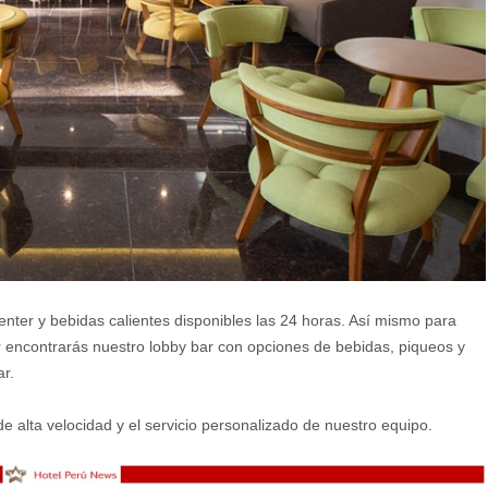
center y bebidas calientes disponibles las 24 horas. Así mismo para
r encontrarás nuestro lobby bar con opciones de bebidas, piqueos y
r.
alta velocidad y el servicio personalizado de nuestro equipo.