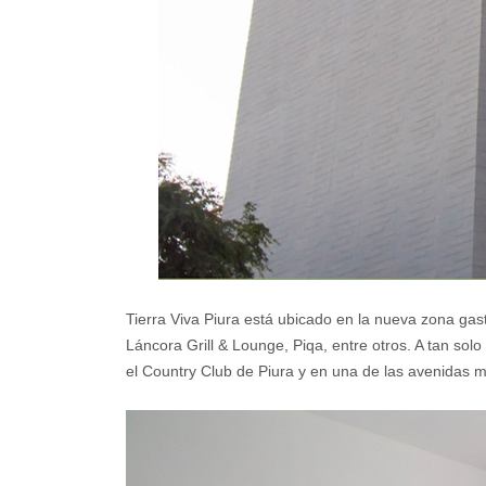
Tierra Viva Piura está ubicado en la nueva zona gas
Láncora Grill & Lounge, Piqa, entre otros. A tan so
el Country Club de Piura y en una de las avenidas 