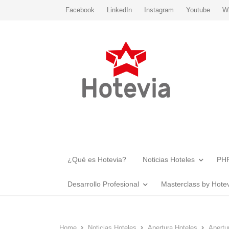
Facebook
LinkedIn
Instagram
Youtube
W
¿Qué es Hotevia?
Noticias Hoteles
PHR
Desarrollo Profesional
Masterclass by Hote
Home
Noticias Hoteles
Apertura Hoteles
Apertu