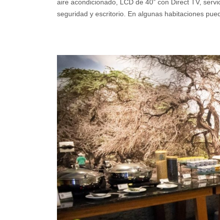
aire acondicionado, LCD de 40” con Direct TV, servic
seguridad y escritorio. En algunas habitaciones pue