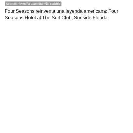
Noticias Hotelería Gastronomía Turismo
Four Seasons reinventa una leyenda americana: Four
Seasons Hotel at The Surf Club, Surfside Florida