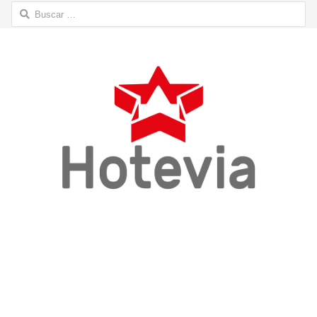
Buscar: