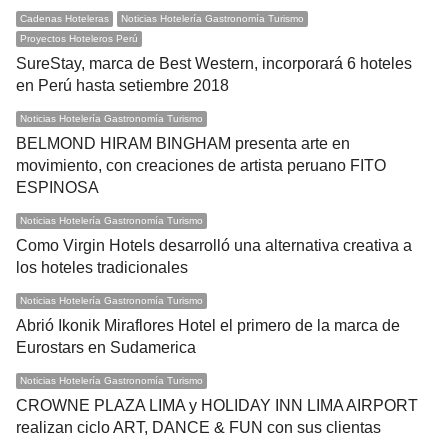
Cadenas Hoteleras
Noticias Hotelería Gastronomía Turismo
Proyectos Hoteleros Perú
SureStay, marca de Best Western, incorporará 6 hoteles
en Perú hasta setiembre 2018
Noticias Hotelería Gastronomía Turismo
BELMOND HIRAM BINGHAM presenta arte en
movimiento, con creaciones de artista peruano FITO
ESPINOSA
Noticias Hotelería Gastronomía Turismo
Como Virgin Hotels desarrolló una alternativa creativa a
los hoteles tradicionales
Noticias Hotelería Gastronomía Turismo
Abrió Ikonik Miraflores Hotel el primero de la marca de
Eurostars en Sudamerica
Noticias Hotelería Gastronomía Turismo
CROWNE PLAZA LIMA y HOLIDAY INN LIMA AIRPORT
realizan ciclo ART, DANCE & FUN con sus clientas