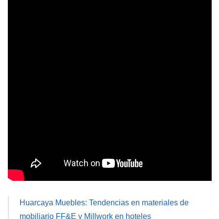
Huarcaya Muebles: Tendencias en materiales de
mobiliario FF&E y Millwork en hoteles