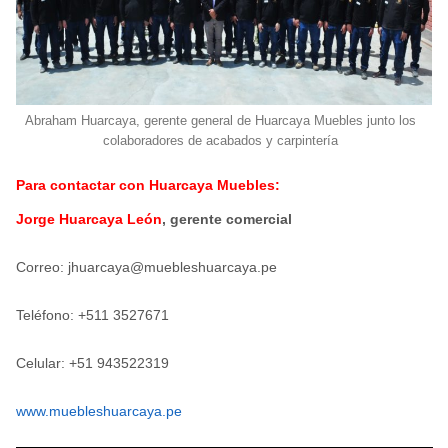
Abraham Huarcaya, gerente general de Huarcaya Muebles junto los
colaboradores de acabados y carpintería
Para contactar con Huarcaya Muebles:
Jorge Huarcaya León
, gerente comercial
Correo: jhuarcaya@muebleshuarcaya.pe
Teléfono: +511 3527671
Celular: +51 943522319
www.muebleshuarcaya.pe