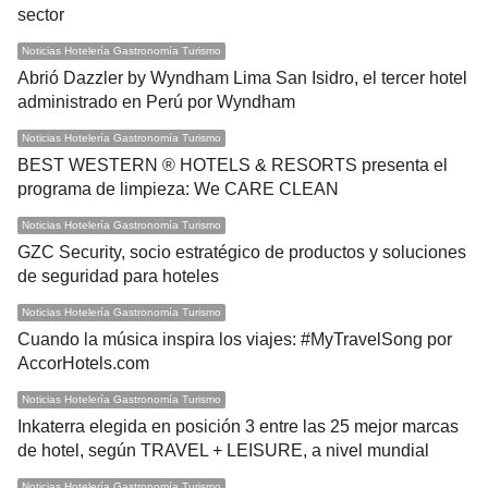
sector
Noticias Hotelería Gastronomía Turismo
Abrió Dazzler by Wyndham Lima San Isidro, el tercer hotel
administrado en Perú por Wyndham
Noticias Hotelería Gastronomía Turismo
BEST WESTERN ® HOTELS & RESORTS presenta el
programa de limpieza: We CARE CLEAN
Noticias Hotelería Gastronomía Turismo
GZC Security, socio estratégico de productos y soluciones
de seguridad para hoteles
Noticias Hotelería Gastronomía Turismo
Cuando la música inspira los viajes: #MyTravelSong por
AccorHotels.com
Noticias Hotelería Gastronomía Turismo
Inkaterra elegida en posición 3 entre las 25 mejor marcas
de hotel, según TRAVEL + LEISURE, a nivel mundial
Noticias Hotelería Gastronomía Turismo