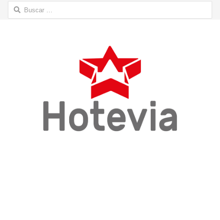
Buscar: