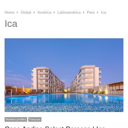
Home
Global
América
Latinoamérica
Perú
Ica
Ica
Hoteles perfiles
Paracas