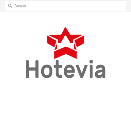
Buscar: