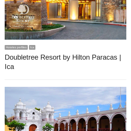
Hoteles perfiles
Ica
Doubletree Resort by Hilton Paracas |
Ica