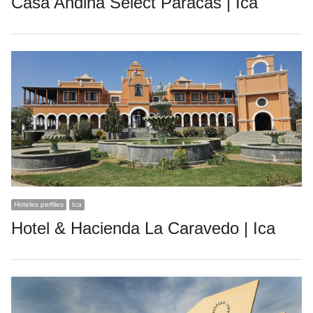
Casa Andina Select Paracas | Ica
Hoteles perfiles
Ica
Hotel & Hacienda La Caravedo | Ica