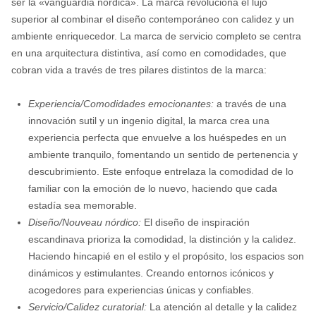
ser la «vanguardia nórdica». La marca revoluciona el lujo
superior al combinar el diseño contemporáneo con calidez y un
ambiente enriquecedor. La marca de servicio completo se centra
en una arquitectura distintiva, así como en comodidades, que
cobran vida a través de tres pilares distintos de la marca:
Experiencia/Comodidades emocionantes:
a través de una
innovación sutil y un ingenio digital, la marca crea una
experiencia perfecta que envuelve a los huéspedes en un
ambiente tranquilo, fomentando un sentido de pertenencia y
descubrimiento. Este enfoque entrelaza la comodidad de lo
familiar con la emoción de lo nuevo, haciendo que cada
estadía sea memorable.
Diseño/Nouveau nórdico:
El diseño de inspiración
escandinava prioriza la comodidad, la distinción y la calidez.
Haciendo hincapié en el estilo y el propósito, los espacios son
dinámicos y estimulantes. Creando entornos icónicos y
acogedores para experiencias únicas y confiables.
Servicio/Calidez curatorial:
La atención al detalle y la calidez