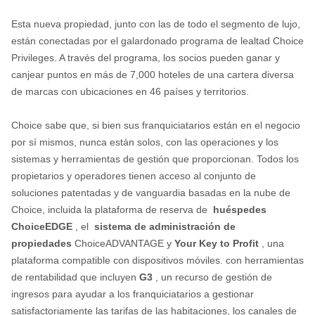
Esta nueva propiedad, junto con las de todo el segmento de lujo,
están conectadas por el galardonado programa de lealtad Choice
Privileges. A través del programa, los socios pueden ganar y
canjear puntos en más de 7,000 hoteles de una cartera diversa
de marcas con ubicaciones en 46 países y territorios.
Choice sabe que, si bien sus franquiciatarios están en el negocio
por sí mismos, nunca están solos, con las operaciones y los
sistemas y herramientas de gestión que proporcionan. Todos los
propietarios y operadores tienen acceso al conjunto de
soluciones patentadas y de vanguardia basadas en la nube de
Choice, incluida la plataforma de reserva de
huéspedes
ChoiceEDGE
, el
sistema de administración de
propiedades
ChoiceADVANTAGE y
Your Key to Profit
, una
plataforma compatible con dispositivos móviles. con herramientas
de rentabilidad que incluyen
G3
, un recurso de gestión de
ingresos para ayudar a los franquiciatarios a gestionar
satisfactoriamente las tarifas de las habitaciones, los canales de