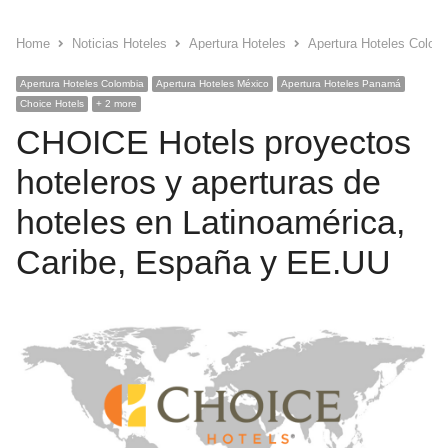
Home
Noticias Hoteles
Apertura Hoteles
Apertura Hoteles Colom
Apertura Hoteles Colombia
Apertura Hoteles México
Apertura Hoteles Panamá
Choice Hotels
+ 2 more
CHOICE Hotels proyectos
hoteleros y aperturas de
hoteles en Latinoamérica,
Caribe, España y EE.UU