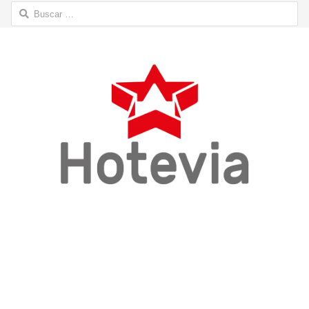
Buscar: