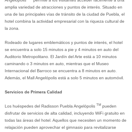
Angelópolis
permite a los visitantes acceder fácilmente a una
amplia variedad de atracciones y puntos de interés. Situado en
una de las principales vías de tránsito de la ciudad de Puebla, el
hotel combina la actividad empresarial con la riqueza cultural de
la zona.
Rodeado de lugares emblemáticos y puntos de interés, el hotel
se encuentra a solo 15 minutos a pie y 4 minutos en auto del
Auditorio Metropolitano. El Jardín del Arte está a 10 minutos
caminando o 3 minutos en auto, mientras que el Museo
Internacional del Barroco se encuentra a 8 minutos en auto.
Además, el Mall Angelópolis está a solo 5 minutos en automóvil.
Servicios de Primera Calidad
TM
Los huéspedes del Radisson Puebla Angelópolis
pueden
disfrutar de servicios de alta calidad, incluyendo WiFi gratuito en
todas las áreas del hotel. Aquellos que necesiten un momento de
relajación pueden aprovechar el gimnasio para revitalizarse