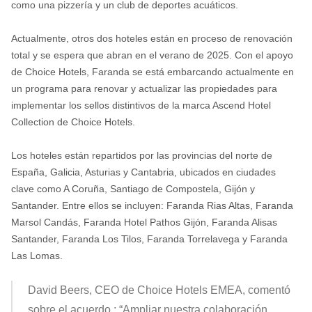
como una pizzería y un club de deportes acuáticos.
Actualmente, otros dos hoteles están en proceso de renovación
total y se espera que abran en el verano de 2025. Con el apoyo
de Choice Hotels, Faranda se está embarcando actualmente en
un programa para renovar y actualizar las propiedades para
implementar los sellos distintivos de la marca Ascend Hotel
Collection de Choice Hotels.
Los hoteles están repartidos por las provincias del norte de
España, Galicia, Asturias y Cantabria, ubicados en ciudades
clave como A Coruña, Santiago de Compostela, Gijón y
Santander. Entre ellos se incluyen: Faranda Rias Altas, Faranda
Marsol Candás, Faranda Hotel Pathos Gijón, Faranda Alisas
Santander, Faranda Los Tilos, Faranda Torrelavega y Faranda
Las Lomas.
David Beers, CEO de Choice Hotels EMEA, comentó
sobre el acuerdo
: “Ampliar nuestra colaboración