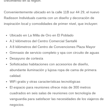
crecimiento en la región.
Convenientemente ubicado en la calle 11B sur 44 29, el nuevo
Radisson Individuals cuenta con un diseño y decoración de
inspiración local y comodidades de primer nivel, que incluyen:
Ubicado en La Milla de Oro en El Poblado
A 2 kilómetros del Centro Comercial Santafé
A 8 kilómetros del Centro de Convenciones Plaza Mayor
Gimnasio de servicio completo y spa con circuito de aguas
Desayuno de cortesía
Sofisticadas habitaciones con accesorios de diseño,
abundante iluminación y lujosa ropa de cama de primera
calidad.
WiFi gratis y otras características tecnológicas
El espacio para reuniones ofrece más de 300 metros
cuadrados en seis salas de reuniones con tecnología de
vanguardia para satisfacer las necesidades de los viajeros de
negocios.