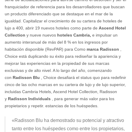
franquiciador de referencia para los desarrolladores que buscan
un producto diferenciado que se destaque en el mar de la
igualdad. Capitalizar el crecimiento de su cartera de hoteles de
lujo a 400, abrir 19 nuevos hoteles como parte de
Ascend Hotel
Collection
y nueve nuevos
hoteles Cambria,
e impulsar un
aumento interanual de más del 8 % en los ingresos por
habitación disponible (RevPAR) para Como
marca Radisson
,
Choice está duplicando su éxito para rediseñar la apariencia y
mejorar las experiencias en la propiedad de sus marcas
exclusivas y de alto nivel. A lo largo del año, comenzando
con
Radisson Blu
, Choice desafiará el status quo para redefinir
cinco de las ocho marcas en su cartera de lujo y de lujo superior,
incluidas Cambria Hotels, Ascend Hotel Collection, Radisson
y
Radisson Individuals
, para generar más valor para los
propietarios y repetir. estancias de los huéspedes.
«Radisson Blu ha demostrado su potencial y atractivo
tanto entre los huéspedes como entre los propietarios,