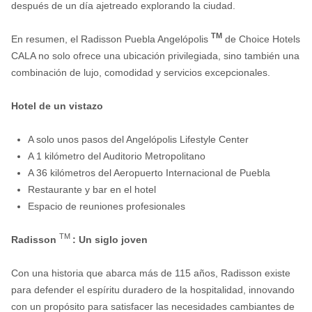
después de un día ajetreado explorando la ciudad.
TM
En resumen, el Radisson Puebla Angelópolis
de Choice Hotels
CALA no solo ofrece una ubicación privilegiada, sino también una
combinación de lujo, comodidad y servicios excepcionales.
Hotel de un vistazo
A solo unos pasos del Angelópolis Lifestyle Center
A 1 kilómetro del Auditorio Metropolitano
A 36 kilómetros del Aeropuerto Internacional de Puebla
Restaurante y bar en el hotel
Espacio de reuniones profesionales
TM
Radisson
: Un siglo joven
Con una historia que abarca más de 115 años, Radisson existe
para defender el espíritu duradero de la hospitalidad, innovando
con un propósito para satisfacer las necesidades cambiantes de