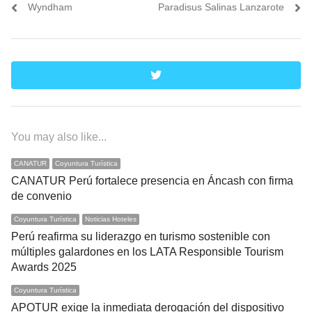
Wyndham
Paradisus Salinas Lanzarote
twitter
You may also like...
CANATUR
Coyuntura Turística
CANATUR Perú fortalece presencia en Áncash con firma
de convenio
Coyuntura Turística
Noticias Hoteles
Perú reafirma su liderazgo en turismo sostenible con
múltiples galardones en los LATA Responsible Tourism
Awards 2025
Coyuntura Turística
APOTUR exige la inmediata derogación del dispositivo