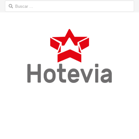
Buscar: