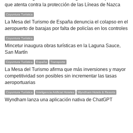
que atenta contra la protección de las Líneas de Nazca
Coyuntura Turística
La Mesa del Turismo de España denuncia el colapso en el
aeropuerto de barajas por falta de policías en los controles
Coyuntura Turística
Mincetur inaugura obras turísticas en la Laguna Sauce,
San Martín
Coyuntura Turística
España
Transporte
La Mesa del Turismo afirma que más inversiones y mayor
competitividad son posibles sin incrementar las tasas
aeroportuarias
Coyuntura Turística
Inteligencia Artificial Hoteles
Wyndham Hotels & Resorts
Wyndham lanza una aplicación nativa de ChatGPT