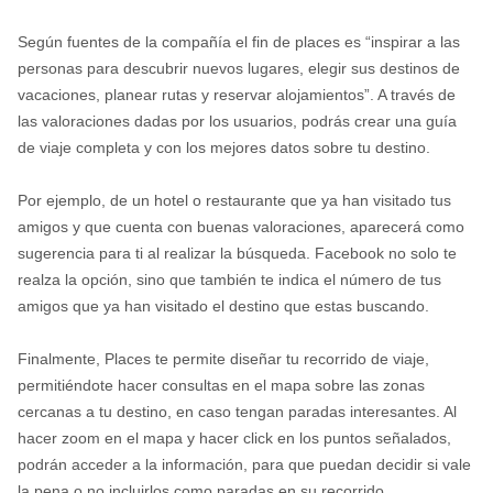
Según fuentes de la compañía el fin de places es “inspirar a las
personas para descubrir nuevos lugares, elegir sus destinos de
vacaciones, planear rutas y reservar alojamientos”. A través de
las valoraciones dadas por los usuarios, podrás crear una guía
de viaje completa y con los mejores datos sobre tu destino.
Por ejemplo, de un hotel o restaurante que ya han visitado tus
amigos y que cuenta con buenas valoraciones, aparecerá como
sugerencia para ti al realizar la búsqueda. Facebook no solo te
realza la opción, sino que también te indica el número de tus
amigos que ya han visitado el destino que estas buscando.
Finalmente, Places te permite diseñar tu recorrido de viaje,
permitiéndote hacer consultas en el mapa sobre las zonas
cercanas a tu destino, en caso tengan paradas interesantes. Al
hacer zoom en el mapa y hacer click en los puntos señalados,
podrán acceder a la información, para que puedan decidir si vale
la pena o no incluirlos como paradas en su recorrido.