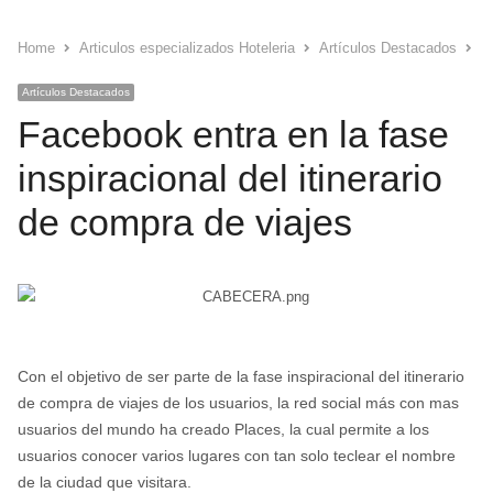
Home
Articulos especializados Hoteleria
Artículos Destacados
F
Artículos Destacados
Facebook entra en la fase
inspiracional del itinerario
de compra de viajes
Con el objetivo de ser parte de la fase inspiracional del itinerario
de compra de viajes de los usuarios, la red social más con mas
usuarios del mundo ha creado Places, la cual permite a los
usuarios conocer varios lugares con tan solo teclear el nombre
de la ciudad que visitara.