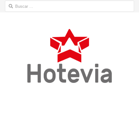
Buscar: