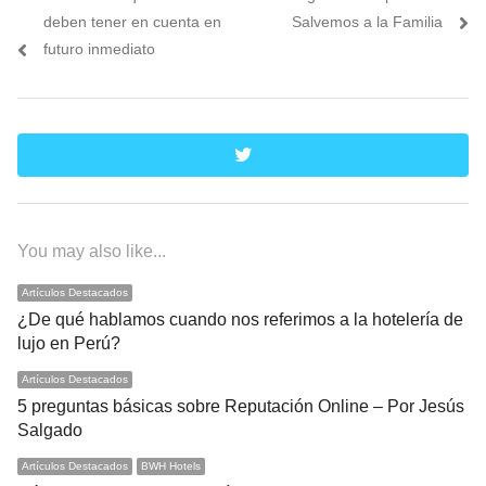
deben tener en cuenta en
Salvemos a la Familia
futuro inmediato
twitter
You may also like...
Artículos Destacados
¿De qué hablamos cuando nos referimos a la hotelería de
lujo en Perú?
Artículos Destacados
5 preguntas básicas sobre Reputación Online – Por Jesús
Salgado
Artículos Destacados
BWH Hotels