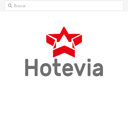
Buscar: