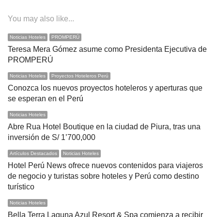
You may also like...
Noticias Hoteles
PROMPERÚ
Teresa Mera Gómez asume como Presidenta Ejecutiva de
PROMPERÚ
Noticias Hoteles
Proyectos Hoteleros Perú
Conozca los nuevos proyectos hoteleros y aperturas que
se esperan en el Perú
Noticias Hoteles
Abre Rua Hotel Boutique en la ciudad de Piura, tras una
inversión de S/ 1’700,000
Artículos Destacados
Noticias Hoteles
Hotel Perú News ofrece nuevos contenidos para viajeros
de negocio y turistas sobre hoteles y Perú como destino
turístico
Noticias Hoteles
Bella Terra Laguna Azul Resort & Spa comienza a recibir