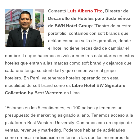
Comentó
Luis Alberto Tito
, Director de
Desarrollo de Hoteles para Sudamérica
de BWH Hotel Group
: “Dentro de nuestro
portafolio, contamos con soft brands que
actúan como un sello de garantías, donde
el hotel no tiene necesidad de cambiar el
nombre. Lo que hacemos es volcar nuestros estándares en estos
hoteles que entran a las marcas como soft brand y dejamos que
cada uno tenga su identidad y que sumen valor al grupo
hotelero. En Perú, ya tenemos hoteles operando con esta
modalidad de soft brand como es
Libre Hotel BW Signature
Collection by Best Western
en Lima.
“Estamos en los 5 continentes, en 100 países y tenemos un
presupuesto de marketing asignado al año. Tenemos acceso a la
plataforma Best Western University. Contamos con un equipo de
ventas, revenue y marketing. Podemos hablar de actividades
como prensa, participación en ferias a las que los miembros de