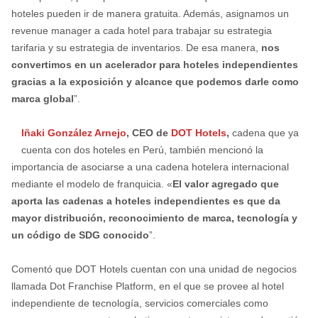
hoteles pueden ir de manera gratuita. Además, asignamos un
revenue manager a cada hotel para trabajar su estrategia
tarifaria y su estrategia de inventarios. De esa manera,
nos
convertimos en un acelerador para hoteles independientes
gracias a la exposición y alcance que podemos darle como
marca global
”.
Iñaki González Arnejo
, CEO de
DOT Hotels
,
cadena que ya
cuenta con dos hoteles en Perú,
también mencionó la
importancia de asociarse a una cadena hotelera internacional
mediante el modelo de franquicia. «
El valor agregado que
aporta las cadenas a hoteles independientes es que da
mayor distribución, reconocimiento de marca, tecnología y
un código de SDG conocido
”.
Comentó que DOT Hotels cuentan con una unidad de negocios
llamada Dot Franchise Platform, en el que se provee al hotel
independiente de tecnología, servicios comerciales como