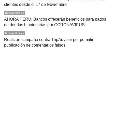
clientes desde el 17 de Noviembre
Noticias Hoteles
AHORA PERÚ: Bancos ofrecerán beneficios para pagos
de deudas hipotecarias por CORONAVIRUS
Noticias Hoteles
Realizan campaña contra TripAdvisor por permitir
publicación de comentarios falsos