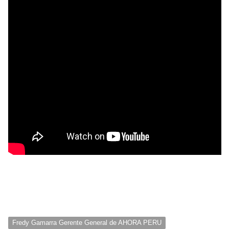
Fredy Gamarra Gerente General de AHORA PERU