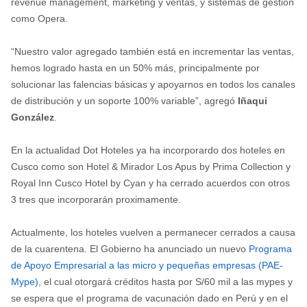
revenue management, marketing y ventas, y sistemas de gestión
como Opera.
“Nuestro valor agregado también está en incrementar las ventas,
hemos logrado hasta en un 50% más, principalmente por
solucionar las falencias básicas y apoyarnos en todos los canales
de distribución y un soporte 100% variable”, agregó
Iñaqui
González
.
En la actualidad Dot Hoteles ya ha incorporardo dos hoteles en
Cusco como son Hotel & Mirador Los Apus by Prima Collection y
Royal Inn Cusco Hotel by Cyan y ha cerrado acuerdos con otros
3 tres que incorporarán proximamente.
Actualmente, los hoteles vuelven a permanecer cerrados a causa
de la cuarentena. El Gobierno ha anunciado un nuevo
Programa
de Apoyo Empresarial a las micro y pequeñas empresas (PAE-
Mype)
, el cual otorgará créditos hasta por S/60 mil a las mypes y
se espera que el programa de vacunación dado en Perú y en el