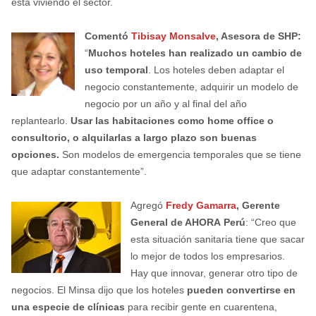
está viviendo el sector.
Comentó
Tibisay Monsalve
, Asesora de SHP:
“
Muchos hoteles han realizado un cambio de
uso temporal
. Los hoteles deben adaptar el
negocio constantemente, adquirir un modelo de
negocio por un año y al final del año
replantearlo.
Usar las habitaciones como home office o
consultorio, o alquilarlas a largo plazo son buenas
opciones.
Son modelos de emergencia temporales que se tiene
que adaptar constantemente”.
Agregó
Fredy Gamarra
, Gerente
General de AHORA
Perú
: “Creo que
esta situación sanitaria tiene que sacar
lo mejor de todos los empresarios.
Hay que innovar, generar otro tipo de
negocios. El Minsa dijo que los hoteles
pueden convertirse en
una especie de clínicas
para recibir gente en cuarentena,