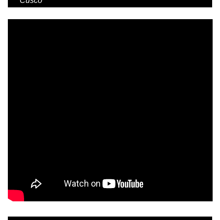
Cusco