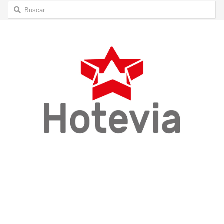
Buscar: