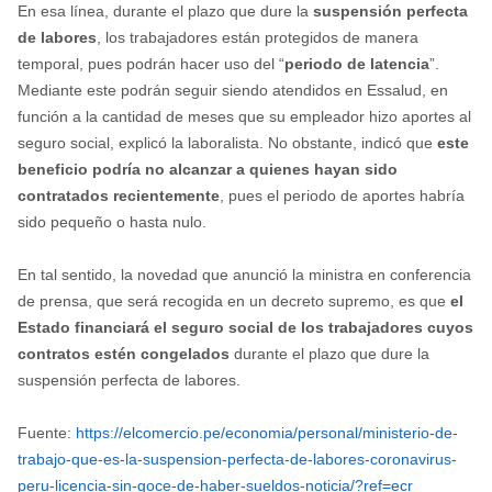
En esa línea, durante el plazo que dure la
suspensión perfecta
de labores
, los trabajadores están protegidos de manera
temporal, pues podrán hacer uso del “
periodo de latencia
”.
Mediante este podrán seguir siendo atendidos en Essalud, en
función a la cantidad de meses que su empleador hizo aportes al
seguro social, explicó la laboralista. No obstante, indicó que
este
beneficio podría no alcanzar a quienes hayan sido
contratados recientemente
, pues el periodo de aportes habría
sido pequeño o hasta nulo.
En tal sentido, la novedad que anunció la ministra en conferencia
de prensa, que será recogida en un decreto supremo, es que
el
Estado financiará el seguro social de los trabajadores cuyos
contratos estén congelados
durante el plazo que dure la
suspensión perfecta de labores.
Fuente:
https://elcomercio.pe/economia/personal/ministerio-de-
trabajo-que-es-la-suspension-perfecta-de-labores-coronavirus-
peru-licencia-sin-goce-de-haber-sueldos-noticia/?ref=ecr