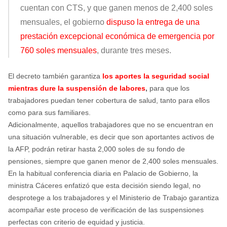
cuentan con CTS, y que ganen menos de 2,400 soles
mensuales, el gobierno
dispuso la entrega de una
prestación excepcional económica de emergencia por
760 soles mensuales
, durante tres meses.
El decreto también garantiza
los aportes la seguridad social
mientras dure la suspensión de labores
,
para que los
trabajadores puedan tener cobertura de salud, tanto para ellos
como para sus familiares.
Adicionalmente, aquellos trabajadores que no se encuentran en
una situación vulnerable, es decir que son aportantes activos de
la AFP, podrán retirar hasta 2,000 soles de su fondo de
pensiones, siempre que ganen menor de 2,400 soles mensuales.
En la habitual conferencia diaria en Palacio de Gobierno, la
ministra Cáceres enfatizó que esta decisión siendo legal, no
desprotege a los trabajadores y el Ministerio de Trabajo garantiza
acompañar este proceso de verificación de las suspensiones
perfectas con criterio de equidad y justicia.