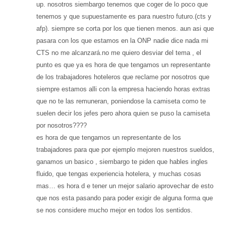
up. nosotros siembargo tenemos que coger de lo poco que
tenemos y que supuestamente es para nuestro futuro.(cts y
afp). siempre se corta por los que tienen menos. aun asi que
pasara con los que estamos en la ONP nadie dice nada mi
CTS no me alcanzará.no me quiero desviar del tema , el
punto es que ya es hora de que tengamos un representante
de los trabajadores hoteleros que reclame por nosotros que
siempre estamos alli con la empresa haciendo horas extras
que no te las remuneran, poniendose la camiseta como te
suelen decir los jefes pero ahora quien se puso la camiseta
por nosotros????
es hora de que tengamos un representante de los
trabajadores para que por ejemplo mejoren nuestros sueldos,
ganamos un basico , siembargo te piden que hables ingles
fluido, que tengas experiencia hotelera, y muchas cosas
mas… es hora d e tener un mejor salario aprovechar de esto
que nos esta pasando para poder exigir de alguna forma que
se nos considere mucho mejor en todos los sentidos.