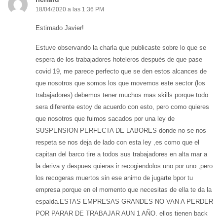
18/04/2020 a las 1:36 PM
Estimado Javier!
Estuve observando la charla que publicaste sobre lo que se
espera de los trabajadores hoteleros después de que pase
covid 19, me parece perfecto que se den estos alcances de
que nosotros que somos los que movemos este sector (los
trabajadores) debemos tener muchos mas skills porque todo
sera diferente estoy de acuerdo con esto, pero como quieres
que nosotros que fuimos sacados por una ley de
SUSPENSION PERFECTA DE LABORES donde no se nos
respeta se nos deja de lado con esta ley ,es como que el
capitan del barco tire a todos sus trabajadores en alta mar a
la deriva y despues quieras ir recogiendolos uno por uno ,pero
los recogeras muertos sin ese animo de jugarte bpor tu
empresa porque en el momento que necesitas de ella te da la
espalda.ESTAS EMPRESAS GRANDES NO VAN A PERDER
POR PARAR DE TRABAJAR AUN 1 AÑO. ellos tienen back