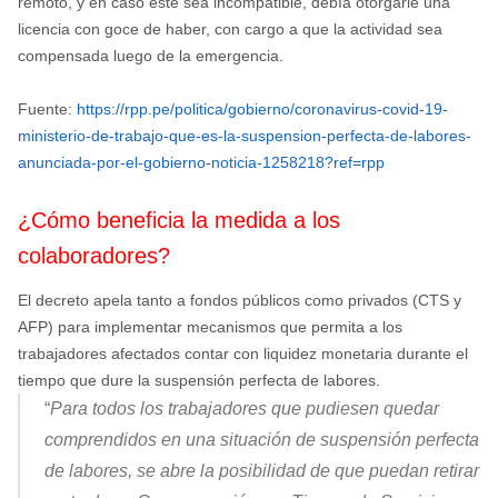
remoto, y en caso este sea incompatible, debía otorgarle una
licencia con goce de haber, con cargo a que la actividad sea
compensada luego de la emergencia.
Fuente:
https://rpp.pe/politica/gobierno/coronavirus-covid-19-
ministerio-de-trabajo-que-es-la-suspension-perfecta-de-labores-
anunciada-por-el-gobierno-noticia-1258218?ref=rpp
¿Cómo beneficia la medida a los
colaboradores?
El decreto apela tanto a fondos públicos como privados (CTS y
AFP) para implementar mecanismos que permita a los
trabajadores afectados contar con liquidez monetaria durante el
tiempo que dure la suspensión perfecta de labores.
“
Para todos los trabajadores que pudiesen quedar
comprendidos en una situación de suspensión perfecta
de labores, se abre la posibilidad de que puedan retirar