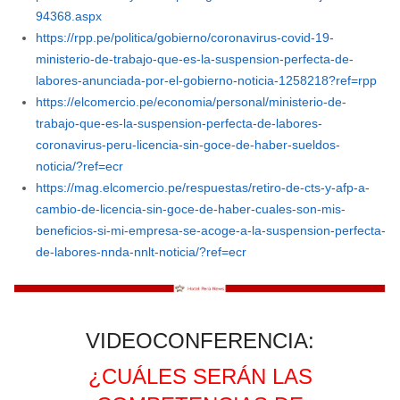
94368.aspx
https://rpp.pe/politica/gobierno/coronavirus-covid-19-
ministerio-de-trabajo-que-es-la-suspension-perfecta-de-
labores-anunciada-por-el-gobierno-noticia-1258218?ref=rpp
https://elcomercio.pe/economia/personal/ministerio-de-
trabajo-que-es-la-suspension-perfecta-de-labores-
coronavirus-peru-licencia-sin-goce-de-haber-sueldos-
noticia/?ref=ecr
https://mag.elcomercio.pe/respuestas/retiro-de-cts-y-afp-a-
cambio-de-licencia-sin-goce-de-haber-cuales-son-mis-
beneficios-si-mi-empresa-se-acoge-a-la-suspension-perfecta-
de-labores-nnda-nnlt-noticia/?ref=ecr
VIDEOCONFERENCIA:
¿CUÁLES SERÁN LAS