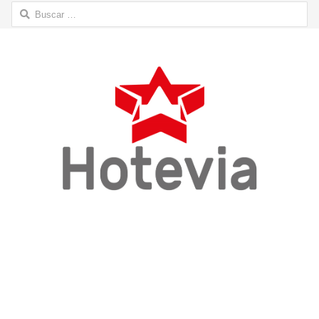
Buscar: