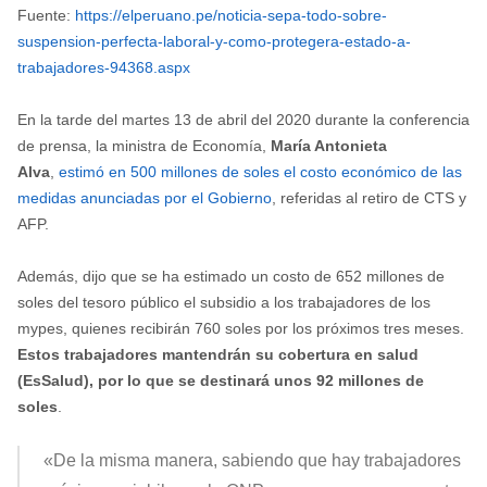
Fuente:
https://elperuano.pe/noticia-sepa-todo-sobre-
suspension-perfecta-laboral-y-como-protegera-estado-a-
trabajadores-94368.aspx
En la tarde del martes 13 de abril del 2020 durante la conferencia
de prensa, la ministra de Economía,
María Antonieta
Alva
,
estimó en 500 millones de soles el costo económico de las
medidas anunciadas por el Gobierno
, referidas al retiro de CTS y
AFP.
Además, dijo que se ha estimado un costo de 652 millones de
soles del tesoro público el subsidio a los trabajadores de los
mypes, quienes recibirán 760 soles por los próximos tres meses.
Estos trabajadores mantendrán su cobertura en salud
(EsSalud), por lo que se destinará unos 92 millones de
soles
.
«De la misma manera, sabiendo que hay trabajadores