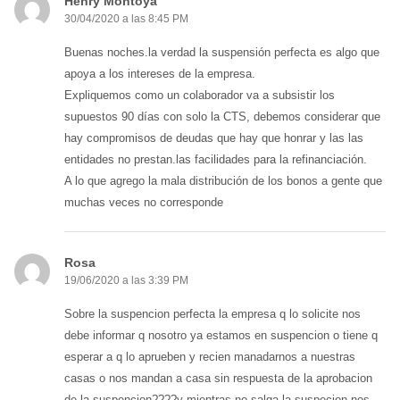
Henry Montoya
30/04/2020 a las 8:45 PM
Buenas noches.la verdad la suspensión perfecta es algo que
apoya a los intereses de la empresa.
Expliquemos como un colaborador va a subsistir los
supuestos 90 días con solo la CTS, debemos considerar que
hay compromisos de deudas que hay que honrar y las las
entidades no prestan.las facilidades para la refinanciación.
A lo que agrego la mala distribución de los bonos a gente que
muchas veces no corresponde
Rosa
19/06/2020 a las 3:39 PM
Sobre la suspencion perfecta la empresa q lo solicite nos
debe informar q nosotro ya estamos en suspencion o tiene q
esperar a q lo aprueben y recien manadarnos a nuestras
casas o nos mandan a casa sin respuesta de la aprobacion
de la suspencion????y mientras no salga la suspecion nos