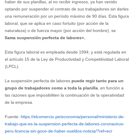
haber de sus planillas, al no recibir ingresos, ya han venido
optando por suspender el contrato de sus trabajadores sin darles
una remuneración por un período máximo de 90 días. Esta figura
laboral, que se aplica en caso fortuito (por acción de la
naturaleza) o de fuerza mayor (por acción del hombre), se
llama suspensión perfecta de labores».
Esta figura laboral es empleada desde 1994; y está regulada en
el artículo 15 de la Ley de Productividad y Competitividad Laboral
(LPCL).
La suspensión perfecta de labores
puede regir tanto para un
grupo de trabajadores como a toda la planilla
, en función a
las razones que imposibiliten la continuación de la operatividad
de la empresa.
Fuente:
https://elcomercio.pe/economia/personal/ministerio-de-
trabajo-que-es-la-suspension-perfecta-de-labores-coronavirus-
peru-licencia-sin-goce-de-haber-sueldos-noticia/?ref=ecr