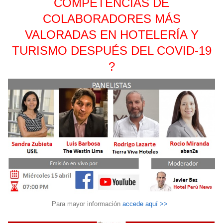
COMPETENCIAS DE
COLABORADORES MÁS
VALORADAS EN HOTELERÍA Y
TURISMO DESPUÉS DEL COVID-19
?
Para mayor información
accede aquí >>