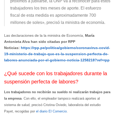
próximos a jubilarse, la ONP va a reconocer para estos
trabajadores los tres meses de aporte. El esfuerzo
fiscal de esta medida es aproximadamente 700
millones de soles», precisó la ministra de economía.
Las declaraciones de la la ministra de Economía,
María
Antonieta Alva han sido citadas por RPP
Noticias:
https://rpp.pe/politica/gobierno/coronavirus-covid-
19-ministerio-de-trabajo-que-es-la-suspension-perfecta-de-
labores-anunciada-por-el-gobierno-noticia-1258218?ref=rpp
¿Qué sucede con los trabajadores durante la
suspensión perfecta de labores?
Los trabajadores no recibirán su sueldo ni realizarán trabajos para
la empresa
. Con ello, el empleador tampoco realizará aportes al
sistema de salud, precisó Cristina Oviedo, laboralista del estudio
Payet, recogidas por
el diario El Comercio
.