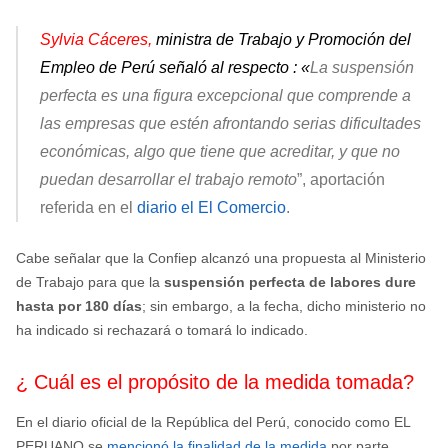
Sylvia Cáceres,
ministra de Trabajo y Promoción del
Empleo de Perú señaló al respecto :
«
La suspensión
perfecta es una figura excepcional que comprende a
las empresas que estén afrontando serias dificultades
económicas, algo que tiene que acreditar, y que no
puedan desarrollar el trabajo remoto
”, aportación
referida en el
diario el El Comercio
.
Cabe señalar que la Confiep alcanzó una propuesta al Ministerio
de Trabajo para que la
suspensión perfecta de labores dure
hasta por 180 días
; sin embargo, a la fecha, dicho ministerio no
ha indicado si rechazará o tomará lo indicado.
¿ Cuál es el propósito de la medida tomada?
En el diario oficial de la República del Perú, conocido como EL
PERUANO se
mencionó la finalidad de la medida
por parte