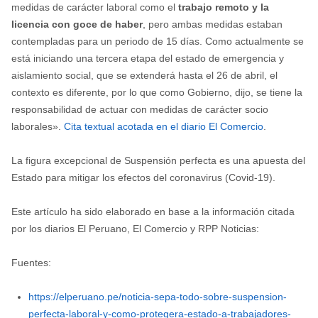
medidas de carácter laboral como el
trabajo remoto y la
licencia con goce de haber
, pero ambas medidas estaban
contempladas para un periodo de 15 días. Como actualmente se
está iniciando una tercera etapa del estado de emergencia y
aislamiento social, que se extenderá hasta el 26 de abril, el
contexto es diferente, por lo que como Gobierno, dijo, se tiene la
responsabilidad de actuar con medidas de carácter socio
laborales».
Cita textual acotada en el diario El Comercio
.
La figura excepcional de Suspensión perfecta es una apuesta del
Estado para mitigar los efectos del coronavirus (Covid-19).
Este artículo ha sido elaborado en base a la información citada
por los diarios El Peruano, El Comercio y RPP Noticias:
Fuentes:
https://elperuano.pe/noticia-sepa-todo-sobre-suspension-
perfecta-laboral-y-como-protegera-estado-a-trabajadores-