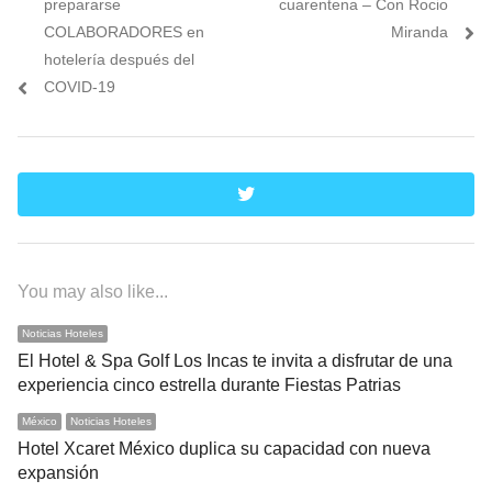
prepararse
cuarentena – Con Rocio
COLABORADORES en
Miranda
hotelería después del
COVID-19
twitter
You may also like...
Noticias Hoteles
El Hotel & Spa Golf Los Incas te invita a disfrutar de una
experiencia cinco estrella durante Fiestas Patrias
México
Noticias Hoteles
Hotel Xcaret México duplica su capacidad con nueva
expansión