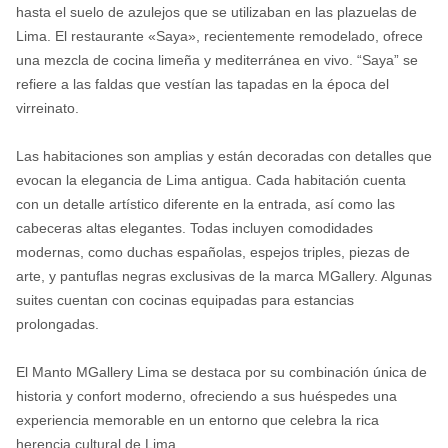
hasta el suelo de azulejos que se utilizaban en las plazuelas de
Lima. El restaurante «Saya», recientemente remodelado, ofrece
una mezcla de cocina limeña y mediterránea en vivo. “Saya” se
refiere a las faldas que vestían las tapadas en la época del
virreinato.
Las habitaciones son amplias y están decoradas con detalles que
evocan la elegancia de Lima antigua. Cada habitación cuenta
con un detalle artístico diferente en la entrada, así como las
cabeceras altas elegantes. Todas incluyen comodidades
modernas, como duchas españolas, espejos triples, piezas de
arte, y pantuflas negras exclusivas de la marca MGallery. Algunas
suites cuentan con cocinas equipadas para estancias
prolongadas.
El Manto MGallery Lima se destaca por su combinación única de
historia y confort moderno, ofreciendo a sus huéspedes una
experiencia memorable en un entorno que celebra la rica
herencia cultural de Lima.