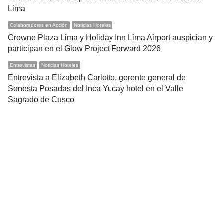
Lima
Colaboradores en Acción
Noticias Hoteles
Crowne Plaza Lima y Holiday Inn Lima Airport auspician y
participan en el Glow Project Forward 2026
Entrevistas
Noticias Hoteles
Entrevista a Elizabeth Carlotto, gerente general de
Sonesta Posadas del Inca Yucay hotel en el Valle
Sagrado de Cusco