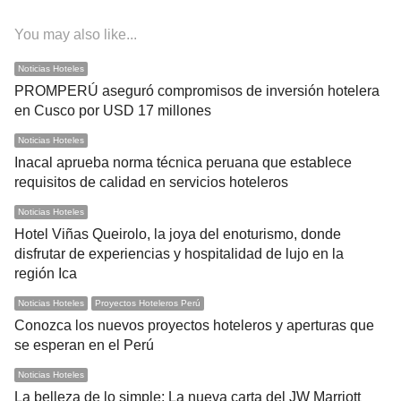
You may also like...
Noticias Hoteles
PROMPERÚ aseguró compromisos de inversión hotelera
en Cusco por USD 17 millones
Noticias Hoteles
Inacal aprueba norma técnica peruana que establece
requisitos de calidad en servicios hoteleros
Noticias Hoteles
Hotel Viñas Queirolo, la joya del enoturismo, donde
disfrutar de experiencias y hospitalidad de lujo en la
región Ica
Noticias Hoteles
Proyectos Hoteleros Perú
Conozca los nuevos proyectos hoteleros y aperturas que
se esperan en el Perú
Noticias Hoteles
La belleza de lo simple: La nueva carta del JW Marriott