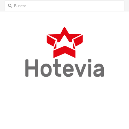
Buscar: