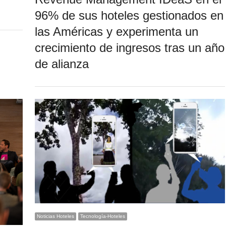
96% de sus hoteles gestionados en
las Américas y experimenta un
crecimiento de ingresos tras un año
de alianza
Noticias Hoteles
Tecnología-Hoteles