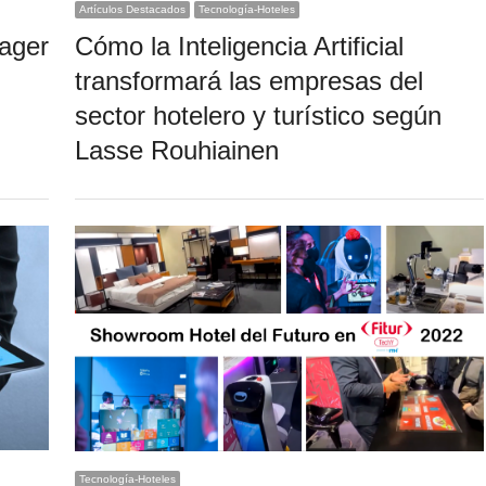
Artículos Destacados
Tecnología-Hoteles
ager
Cómo la Inteligencia Artificial
transformará las empresas del
sector hotelero y turístico según
Lasse Rouhiainen
Tecnología-Hoteles