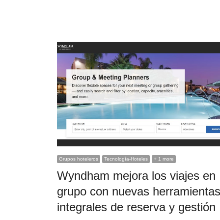
Grupos hoteleros
Tecnología-Hoteles
+ 1 more
Wyndham mejora los viajes en
grupo con nuevas herramienta
integrales de reserva y gestión