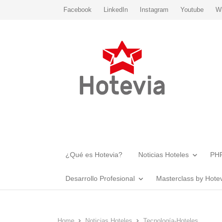
Facebook
LinkedIn
Instagram
Youtube
W
¿Qué es Hotevia?
Noticias Hoteles
PHR
Desarrollo Profesional
Masterclass by Hote
Home
Noticias Hoteles
Tecnología-Hoteles