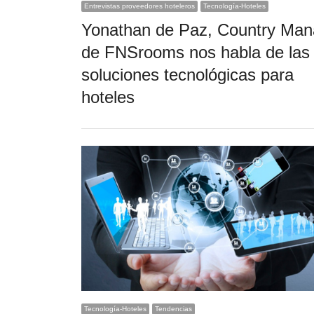
Entrevistas proveedores hoteleros
Tecnología-Hoteles
Yonathan de Paz, Country Man
de FNSrooms nos habla de las
soluciones tecnológicas para
hoteles
Tecnología-Hoteles
Tendencias