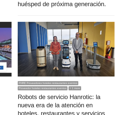
huésped de próxima generación.
PHRE Proveedores hoteles restaurantes eventos
Proveedor hoteles restaurantes eventos
+ 1 more
Robots de servicio Hanrotic: la
s
nueva era de la atención en
hoteles, restaurantes y servicios