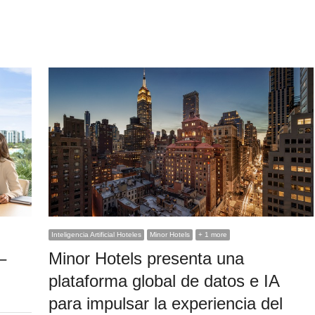
Inteligencia Artificial Hoteles
Minor Hotels
+ 1 more
–
Minor Hotels presenta una
plataforma global de datos e IA
para impulsar la experiencia del