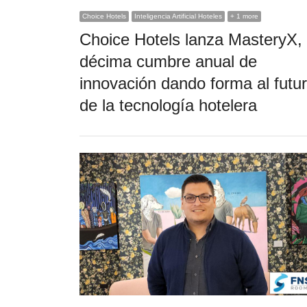
Choice Hotels
Inteligencia Artificial Hoteles
+ 1 more
Choice Hotels lanza MasteryX,
décima cumbre anual de
innovación dando forma al futu
de la tecnología hotelera