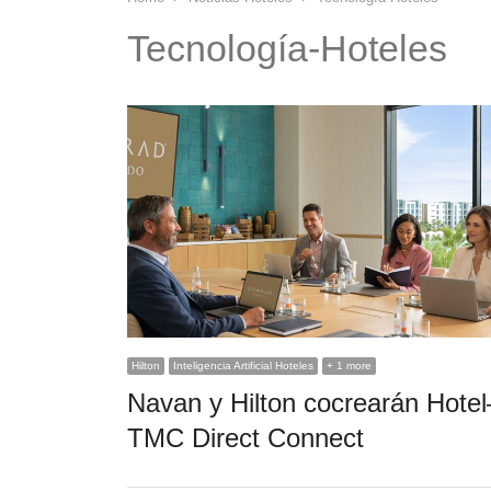
Tecnología-Hoteles
Hilton
Inteligencia Artificial Hoteles
+ 1 more
Navan y Hilton cocrearán Hotel
TMC Direct Connect