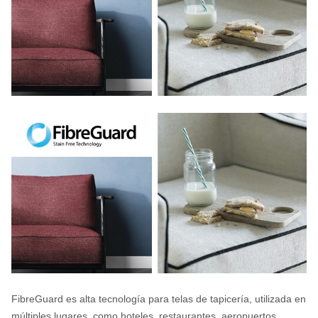
FibreGuard es alta tecnología para telas de tapicería, utilizada en
múltiples lugares, como hoteles, restaurantes, aeropuertos,