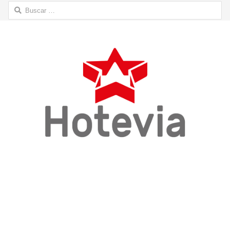
Buscar: