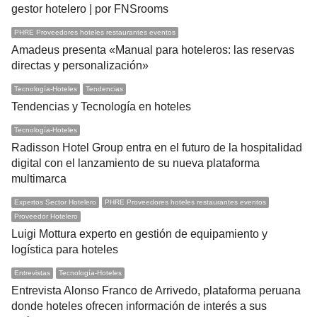
gestor hotelero | por FNSrooms
PHRE Proveedores hoteles restaurantes eventos
Amadeus presenta «Manual para hoteleros: las reservas
directas y personalización»
Tecnología-Hoteles
Tendencias
Tendencias y Tecnología en hoteles
Tecnología-Hoteles
Radisson Hotel Group entra en el futuro de la hospitalidad
digital con el lanzamiento de su nueva plataforma
multimarca
Expertos Sector Hotelero
PHRE Proveedores hoteles restaurantes eventos
Proveedor Hotelero
Luigi Mottura experto en gestión de equipamiento y
logística para hoteles
Entrevistas
Tecnología-Hoteles
Entrevista Alonso Franco de Arrivedo, plataforma peruana
donde hoteles ofrecen información de interés a sus