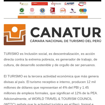
TURISMO es Inclusión social, es descentralización, es acción
directa contra la extrema pobreza, es generador de trabajo, de
cultura, de desarrollo sostenible y de orgullo de ser peruanos.
El TURISMO es la tercera actividad económica que más genera
divisas al país. El turismo receptivo e interno, producen 12 mil
millones de dólares que representan el 4% del PBI y 1.45
millones de empleos formales, que significan el 12% de la PEA.
Adicionalmente, el WORLD TRAVEL & TOURISM COUNCIL
(WTTC) señala que la actividad turística en el Perú, formal e