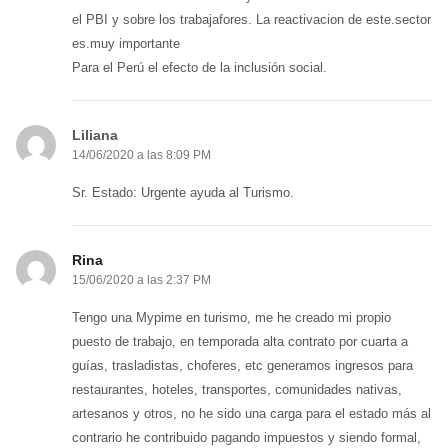
el PBI y sobre los trabajafores. La reactivacion de este.sector
es.muy importante
Para el Perú el efecto de la inclusión social.
Liliana
14/06/2020 a las 8:09 PM
Sr. Estado: Urgente ayuda al Turismo.
Rina
15/06/2020 a las 2:37 PM
Tengo una Mypime en turismo, me he creado mi propio
puesto de trabajo, en temporada alta contrato por cuarta a
guías, trasladistas, choferes, etc generamos ingresos para
restaurantes, hoteles, transportes, comunidades nativas,
artesanos y otros, no he sido una carga para el estado más al
contrario he contribuido pagando impuestos y siendo formal,