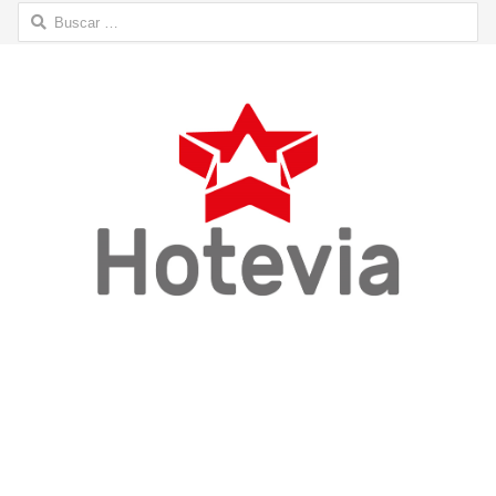
Buscar: