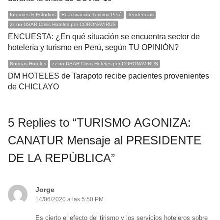
Informes & Estudios
Reactivación Turismo Perú
Tendencias
zz no USAR Crisis Hoteles por CORONAVIRUS
ENCUESTA: ¿En qué situación se encuentra sector de
hotelería y turismo en Perú, según TU OPINIÓN?
Noticias Hoteles
zz no USAR Crisis Hoteles por CORONAVIRUS
DM HOTELES de Tarapoto recibe pacientes provenientes
de CHICLAYO
5 Replies to “TURISMO AGONIZA:
CANATUR Mensaje al PRESIDENTE
DE LA REPÚBLICA”
Jorge
14/06/2020 a las 5:50 PM
Es cierto el efecto del tirismo y los servicios hoteleros sobre