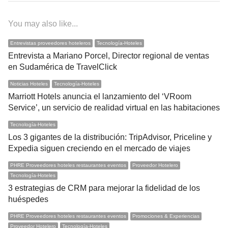
You may also like...
Entrevistas proveedores hoteleros
Tecnología-Hoteles
Entrevista a Mariano Porcel, Director regional de ventas
en Sudamérica de TravelClick
Noticias Hoteles
Tecnología-Hoteles
Marriott Hotels anuncia el lanzamiento del ‘VRoom
Service’, un servicio de realidad virtual en las habitaciones
Tecnología-Hoteles
Los 3 gigantes de la distribución: TripAdvisor, Priceline y
Expedia siguen creciendo en el mercado de viajes
PHRE Proveedores hoteles restaurantes eventos
Proveedor Hotelero
Tecnología-Hoteles
3 estrategias de CRM para mejorar la fidelidad de los
huéspedes
PHRE Proveedores hoteles restaurantes eventos
Promociones & Experiencias
Proveedor Hotelero
Tecnología-Hoteles