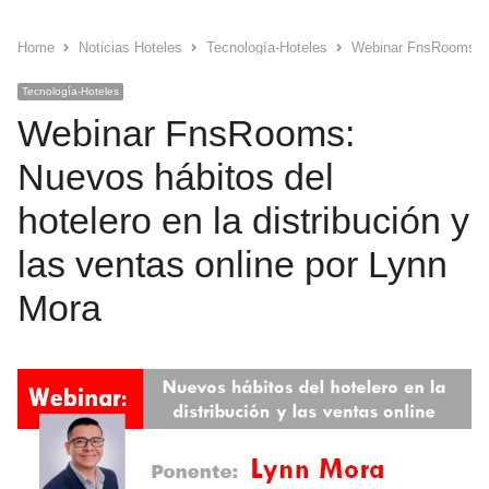
Home
Noticias Hoteles
Tecnología-Hoteles
Webinar FnsRooms: Nue
Tecnología-Hoteles
Webinar FnsRooms:
Nuevos hábitos del
hotelero en la distribución y
las ventas online por Lynn
Mora