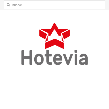
Buscar: