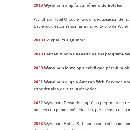
2016
Wyndham amplía su número de hoteles
Wyndham Hotel Group anunció la adquisición de la 
Esplendor, estos se sumarían al portafolio de Wynd
2018
Compra “La Quinta”
2019
Lanzan nuevos beneficios del programa 
2020
Wyndham lanza app móvil que permitirá ch
2021
Wyndham elige a Amazon Web Services como
experiencias de sus huéspedes
2022
Wyndham Rewards amplió su programa de recom
noches con puntos más efectivo, permitiendo a los 
2023
Wyndham Hotels & Resorts completó la implemen