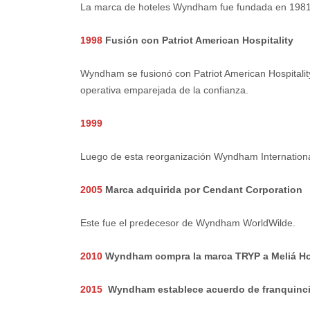
La marca de hoteles Wyndham fue fundada en 1981 
1998
Fusión con Patriot American Hospitality
Wyndham se fusionó con Patriot American Hospitality,
operativa emparejada de la confianza.
1999
Luego de esta reorganización Wyndham Internationa
2005
Marca adquirida por Cendant Corporation
Este fue el predecesor de Wyndham WorldWilde.
2010
Wyndham compra la marca TRYP a Meliá Hot
2015
Wyndham establece acuerdo de franquincia 