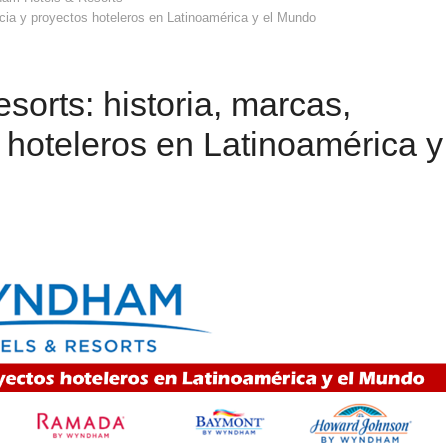
ia y proyectos hoteleros en Latinoamérica y el Mundo
orts: historia, marcas,
 hoteleros en Latinoamérica y