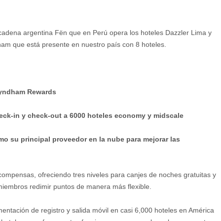
cadena argentina Fën que en Perú opera los hoteles Dazzler Lima y
ham que está presente en nuestro país con 8 hoteles.
Wyndham Rewards
eck-in y check-out a 6000 hoteles economy y midscale
 su principal proveedor en la nube para mejorar las
pensas, ofreciendo tres niveles para canjes de noches gratuitas y
miembros redimir puntos de manera más flexible.
tación de registro y salida móvil en casi 6,000 hoteles en América