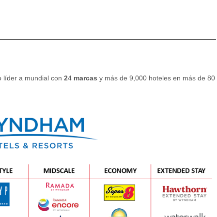
o líder a mundial con
2
4
marcas
y más de 9,000 hoteles en más de 80