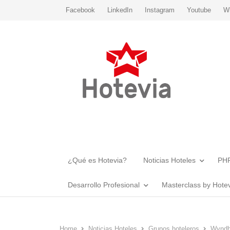
Facebook
LinkedIn
Instagram
Youtube
W
¿Qué es Hotevia?
Noticias Hoteles
PHR
Desarrollo Profesional
Masterclass by Hote
Home
Noticias Hoteles
Grupos hoteleros
Wyndh