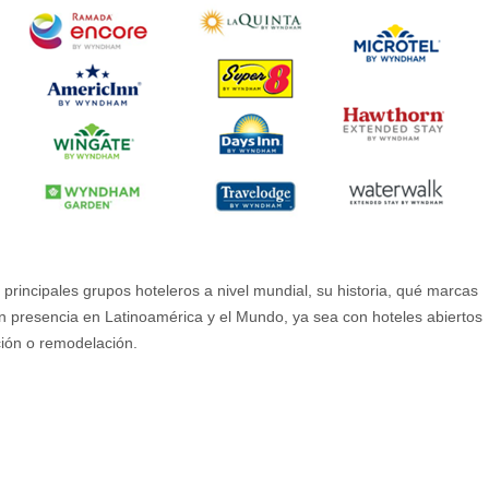
incipales grupos hoteleros a nivel mundial, su historia, qué marcas
en presencia en Latinoamérica y el Mundo, ya sea con hoteles abiertos
ción o remodelación.