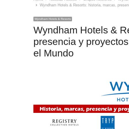
Wyndham Hotels & Resorts: historia, marcas, presenc
Wyndham Hotels & Resorts
Wyndham Hotels & Res
presencia y proyectos
el Mundo