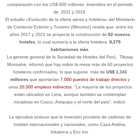
comparación con los US$ 600 millones invertidos en el periodo
de 2011 y 2016.
El estudio «Evolución de la oferta aérea y hotelera» del Ministerio
de Comercio Exterior y Turismo (Mincetur) revela que entre los
años 2017 y 2021 se proyecta la construcción de
62 nuevos
hoteles
, lo cual sumaría a la oferta hotelera
8,279
habitaciones más
.
La gerente general de la Sociedad de Hoteles del Perú, Tibisay
Monsalve, informó que hay sobre la mesa más de 60 proyectos
hoteleros confirmados, lo que supone más de
US$ 1,141
millones
que aportarían
7,000 puestos de trabajo directos
y
unos
20,000 empleos indirectos.
“La mayoría de los proyectos
están ubicados en Lima, aunque también se contemplan
iniciativas en Cusco, Arequipa y el norte del país”, indicó.
La ejecutiva sostuvo que la inversión proviene de cadenas de
hoteles internacionales y nacionales, como Casa Andina,
Inkaterra y Eco Inn.