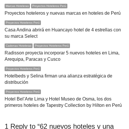
Marcas Hoteleras
Proyectos Hoteleros Perú
Proyectos hoteleros y nuevas marcas en hoteles de Perú
Proyectos Hoteleros Perú
Casa Andina abrirá en Huancayo hotel de 4 estrellas con
su marca Select
Cadenas Hoteleras
Proyectos Hoteleros Perú
Radisson proyecta incorporar 5 nuevos hoteles en Lima,
Arequipa, Paracas y Cusco
Proyectos Hoteleros Perú
Hotelbeds y Selina firman una alianza estratégica de
distribución
Proyectos Hoteleros Perú
Hotel Bel’Arte Lima y Hotel Museo de Osma, los dos
primeros hoteles de Tapestry Collection by Hilton en Perú
1 Reply to “62 nuevos hoteles y una