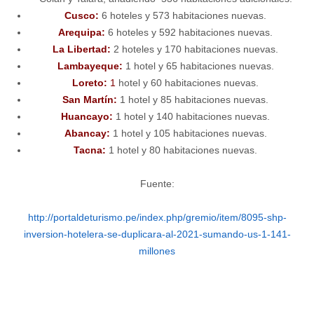
Cusco:
6 hoteles y 573 habitaciones nuevas.
Arequipa:
6 hoteles y 592 habitaciones nuevas.
La Libertad:
2 hoteles y 170 habitaciones nuevas.
Lambayeque:
1 hotel y 65 habitaciones nuevas.
Loreto:
1
hotel y 60 habitaciones nuevas.
San Martín:
1 hotel y 85 habitaciones nuevas.
Huancayo:
1 hotel y 140 habitaciones nuevas.
Abancay:
1 hotel y 105 habitaciones nuevas.
Tacna:
1 hotel y 80 habitaciones nuevas.
Fuente:
http://portaldeturismo.pe/index.php/gremio/item/8095-shp-
inversion-hotelera-se-duplicara-al-2021-sumando-us-1-141-
millones