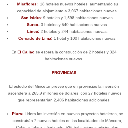
Miraflores
:
18 hoteles nuevos hoteles, aumentando su
capacidad de alojamiento a 3,067 habitaciones nuevas.
San Isidro
:
9 hoteles y 1,598 habitaciones nuevas.
Surco:
3 hoteles y 540 habitaciones nuevas.
Lince:
2 hoteles y 244 habitaciones nuevas.
Cercado de Lima:
1 hotel y 100 habitaciones nuevas.
En
El Callao
se espera la construcción de 2 hoteles y 324
habitaciones nuevas.
PROVINCIAS
El estudio del Mincetur prevee que en provincias la inversión
ascenderá a 265.9 millones de dólares con 27 hoteles nuevos
que representarían 2,406 habitaciones adicionales.
Piura:
Lidera las inversión en nuevos proyectos hoteleros, se
construirán 7 nuevos hoteles en las localidades de Máncora,
Colán y Talara, añadiendo 536 habitaciones adicionales.