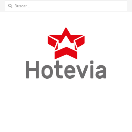
Buscar: