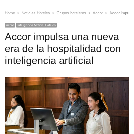
Home
Noticias Hoteles
Grupos hoteleros
Accor
Accor impulsa 
Accor
Inteligencia Artificial Hoteles
Accor impulsa una nueva
era de la hospitalidad con
inteligencia artificial