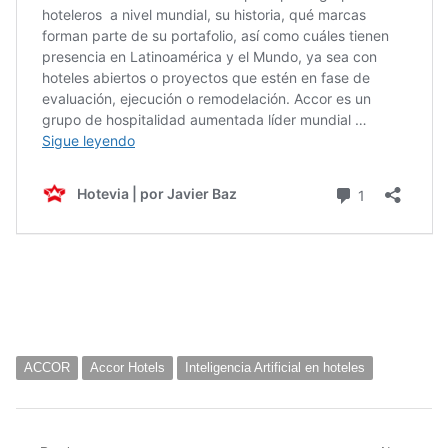
ACCOR
Accor Hotels
Inteligencia Artificial en hoteles