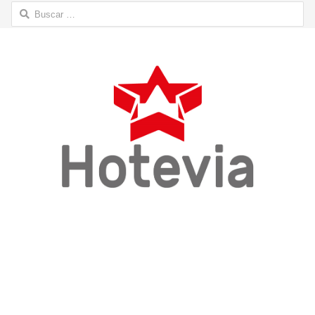
Buscar: