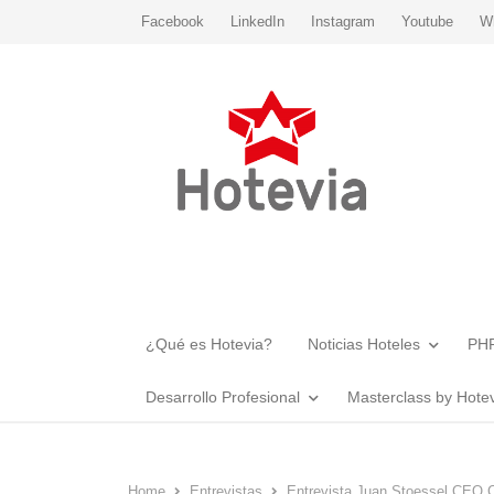
Facebook
LinkedIn
Instagram
Youtube
W
¿Qué es Hotevia?
Noticias Hoteles
PHR
Desarrollo Profesional
Masterclass by Hote
Home
Entrevistas
Entrevista Juan Stoessel CEO 