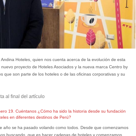
 Andina Hoteles, quien nos cuenta acerca de la evolución de esta
u nuevo proyecto de Hoteles Asociados y la nueva marca Centro by
 que son parte de los hoteles o de las oficinas corporativas y su
 al final del artículo
mero 19. Cuéntanos ¿Cómo ha sido la historia desde su fundación
eles en diferentes destinos de Perú?
este año se ha pasado volando como todos. Desde que comenzamos
amos buscando, que es hacer cadenas de hoteles y comenzamos