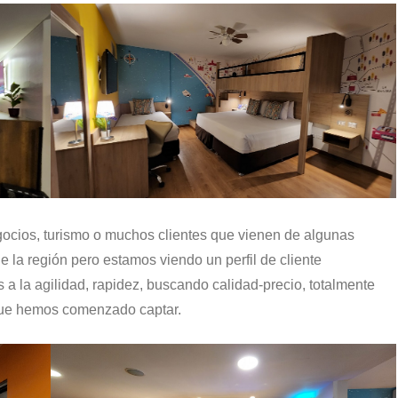
gocios, turismo o muchos clientes que vienen de algunas
 la región pero estamos viendo un perfil de cliente
 la agilidad, rapidez, buscando calidad-precio, totalmente
 que hemos comenzado captar.