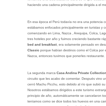
haciendo una cadena principalmente dirigida a el m
En esa época el Perú todavía no era una potencia c
estábamos enfocados principalmente en turistas y c
comenzando en Lima, Nazca , Arequipa, Colca, Lago
tres hoteles por año y fuimos creciendo bastante r
bed and breakfast
, era solamente pensado en de
Classic
porque habían destinos como el Colca por 
Nazca, entonces tuvimos que ponerles restaurante.
La segunda marca
Casa Andina Private Collectio
circuito que les acabo de comentar. Después vino 
cerró Machu Picchu, esto debido al río que subió su c
Nosotros estábamos dirigidos a este turismo extran
principio de año, automáticamente se cancelaron tod
teníamos como se dice todos los huevos en una canas