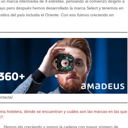
n marca intermedia de 4 estrellas, pensando al comienzo dirigirlo a
yo pero después hemos desarrollado la marca Select y tenemos en
sitios del país incluida el Oriente. Con eso fuimos creciendo en
ntacta/
ena hotelera, dónde se encuentran y cuáles son las marcas en las que
n?.
Hemos ido creciendo y somos la cadena con mayor número de