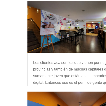
Los clientes acá son los que vienen por ne
provincias y también de muchas capitales de
sumamente joven que están acostumbrados a
digital.
Entonces ese es el perfil de gente