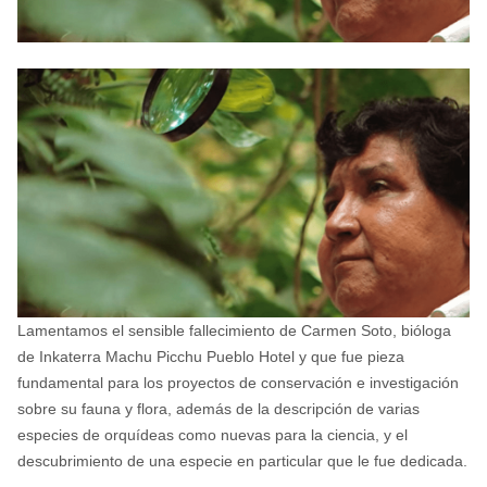
Lamentamos el sensible fallecimiento de Carmen Soto, bióloga
de Inkaterra Machu Picchu Pueblo Hotel y que fue pieza
fundamental para los proyectos de conservación e investigación
sobre su fauna y flora, además de la descripción de varias
especies de orquídeas como nuevas para la ciencia, y el
descubrimiento de una especie en particular que le fue dedicada.