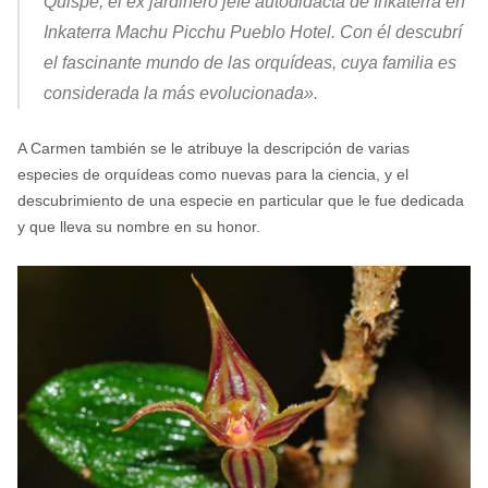
Quispe, el ex jardinero jefe autodidacta de Inkaterra en
Inkaterra Machu Picchu Pueblo Hotel. Con él descubrí
el fascinante mundo de las orquídeas, cuya familia es
considerada la más evolucionada».
A Carmen también se le atribuye la descripción de varias
especies de orquídeas como nuevas para la ciencia, y el
descubrimiento de una especie en particular que le fue dedicada
y que lleva su nombre en su honor.