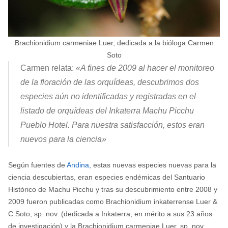
Brachionidium carmeniae Luer, dedicada a la bióloga Carmen
Soto
Carmen relata:
«A fines de 2009 al hacer el monitoreo
de la floración de las orquídeas, descubrimos dos
especies aún no identificadas y registradas en el
listado de orquídeas del Inkaterra Machu Picchu
Pueblo Hotel. Para nuestra satisfacción, estos eran
nuevos para la ciencia»
Según fuentes de
Andina,
estas nuevas especies nuevas para la
ciencia descubiertas, eran especies endémicas del Santuario
Histórico de Machu Picchu y tras su descubrimiento entre 2008 y
2009 fueron publicadas como Brachionidium inkaterrense Luer &
C.Soto, sp. nov. (dedicada a Inkaterra, en mérito a sus 23 años
de investigación) y la Brachionidium carmeniae Luer, sp. nov.