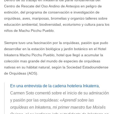
Dentro de su trabajo en Inkaterra fue parte fundamental del
Centro de Rescate del Oso Andino de Anteojos en peligro de
extinción, del programa de conservación e investigación de
orquídeas, aves, mariposas, bromelias y organizo talleres sobre
educación ambiental, biodiversidad, ecoturismo y cultura para los
niños de Machu Picchu Pueblo.
Siempre tuvo una fascinación por la orquídeas, pasión que pudo
desarrollar en la estación biológica y jardín botánico en el Hotel
Inkaterra Machu Picchu Pueblo, hotel que llegó a acumular la
colección mas grande del mundo de especies de orquídeas
nativas en su hábitat natural, según la Sociedad Estadounidense
de Orquídeas (AOS).
En una entrevista de la cadena hotelera Inkaterra
,
Carmen Soto comentó sobre el inicio de su admiración
y pasión por las orquídeas:
«Aprendí sobre las
orquídeas en Inkaterra, mi primer maestro fue
Moisés