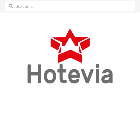
Buscar: