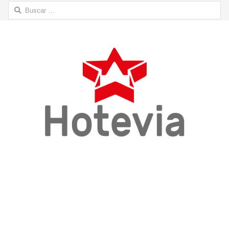
Buscar: