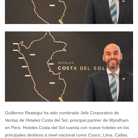
Guillermo Reategui ha sido nombrado Jefe Corporativo de
Ventas de Hoteles Costa del Sol, principal partner de Wyndham
en Perú. Hoteles Costa del Sol cuenta con nueve hoteles en los
principales destinos a nivel nacional como Cusco, Lima, Callao,