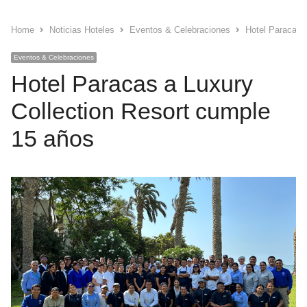
Home
Noticias Hoteles
Eventos & Celebraciones
Hotel Paracas 
Eventos & Celebraciones
Hotel Paracas a Luxury
Collection Resort cumple
15 años