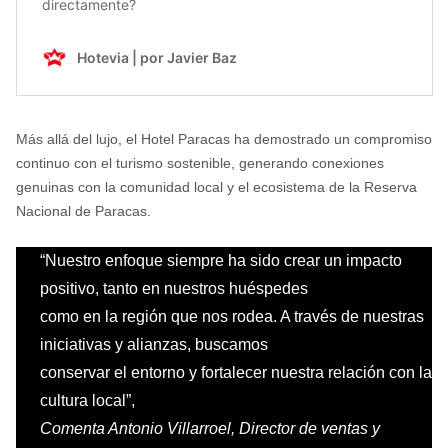
Más allá del lujo, el Hotel Paracas ha demostrado un compromiso
continuo con el turismo sostenible, generando conexiones
genuinas con la comunidad local y el ecosistema de la Reserva
Nacional de Paracas.
“Nuestro enfoque siempre ha sido crear un impacto
positivo, tanto en nuestros huéspedes
como en la región que nos rodea. A través de nuestras
iniciativas y alianzas, buscamos
conservar el entorno y fortalecer nuestra relación con la
cultura local”,
Comenta Antonio Villarroel, Director de ventas y