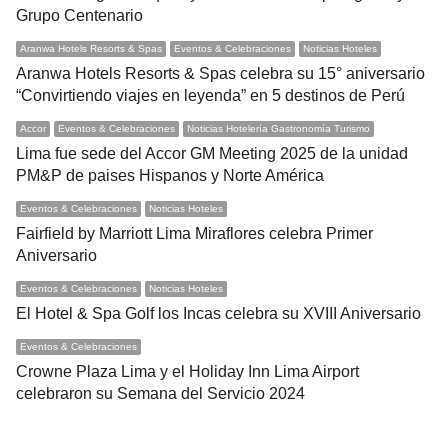
Grupo Centenario
Aranwa Hotels Resorts & Spas
Eventos & Celebraciones
Noticias Hoteles
Aranwa Hotels Resorts & Spas celebra su 15° aniversario
“Convirtiendo viajes en leyenda” en 5 destinos de Perú
Accor
Eventos & Celebraciones
Noticias Hotelería Gastronomía Turismo
Lima fue sede del Accor GM Meeting 2025 de la unidad
PM&P de paises Hispanos y Norte América
Eventos & Celebraciones
Noticias Hoteles
Fairfield by Marriott Lima Miraflores celebra Primer
Aniversario
Eventos & Celebraciones
Noticias Hoteles
El Hotel & Spa Golf los Incas celebra su XVIII Aniversario
Eventos & Celebraciones
Crowne Plaza Lima y el Holiday Inn Lima Airport
celebraron su Semana del Servicio 2024