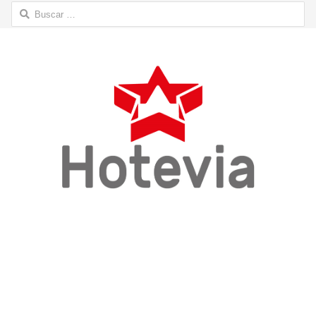
Buscar: