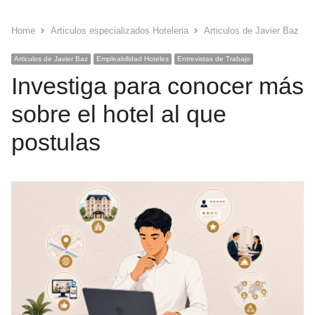
Home
Articulos especializados Hoteleria
Articulos de Javier Baz
Articulos de Javier Baz
Empleabilidad Hoteles
Entrevistas de Trabajo
Investiga para conocer más
sobre el hotel al que
postulas