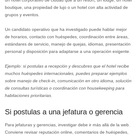
un hotel corporativo de ciudad que a un resort, un lodge, un hotel
boutique, una propiedad de lujo o un hotel con alta actividad de
grupos y eventos.
Un candidato operativo que ha investigado puede hablar mejor
de horarios, contacto con huéspedes, coordinación entre áreas,
estándares de servicio, manejo de quejas, idiomas, presentación
personal y disposición para adaptarse a una operación exigente.
Ejemplo: si postulas a recepción y descubres que el hotel recibe
muchos huéspedes internacionales, puedes preparar ejemplos
sobre manejo de check-in, comunicación en otro idioma, solución
de consultas turísticas o coordinación con housekeeping para
habitaciones prioritarias.
Si postulas a una jefatura o gerencia
Para jefaturas y gerencias, investigar debe ir más allá de la web.
Conviene revisar reputación online, comentarios de huéspedes,