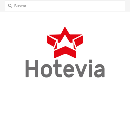
Buscar: