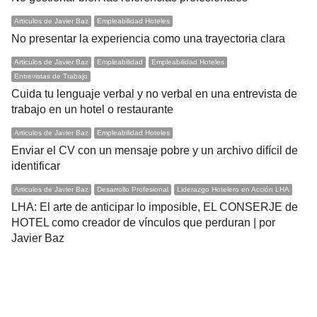
Articulos de Javier Baz
Empleabilidad Hoteles
No presentar la experiencia como una trayectoria clara
Articulos de Javier Baz
Empleabilidad
Empleabilidad Hoteles
Entrevistas de Trabajo
Cuida tu lenguaje verbal y no verbal en una entrevista de
trabajo en un hotel o restaurante
Articulos de Javier Baz
Empleabilidad Hoteles
Enviar el CV con un mensaje pobre y un archivo difícil de
identificar
Articulos de Javier Baz
Desarrollo Profesional
Liderazgo Hotelero en Acción LHA
LHA: El arte de anticipar lo imposible, EL CONSERJE de
HOTEL como creador de vínculos que perduran | por
Javier Baz