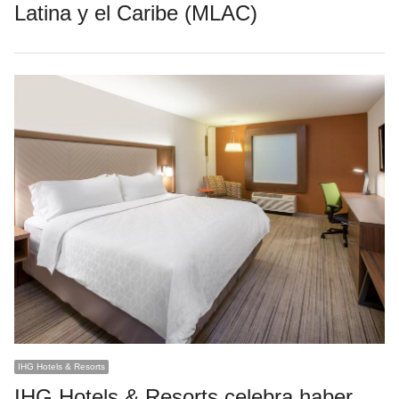
Latina y el Caribe (MLAC)
IHG Hotels & Resorts
IHG Hotels & Resorts celebra haber