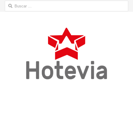
Buscar: