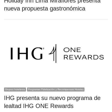
Holiday Inn Lima Miraflores presenta
nueva propuesta gastronómica
Grupos hoteleros
Programas Fidelización y Recompensas Hoteles
IHG presenta su nuevo programa de
lealtad IHG ONE Rewards