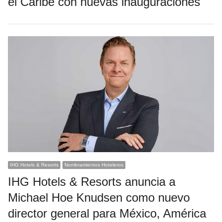
el Caribe con nuevas inauguraciones
IHG Hotels & Resorts
Nombramientos Hoteleros
IHG Hotels & Resorts anuncia a
Michael Hoe Knudsen como nuevo
director general para México, América