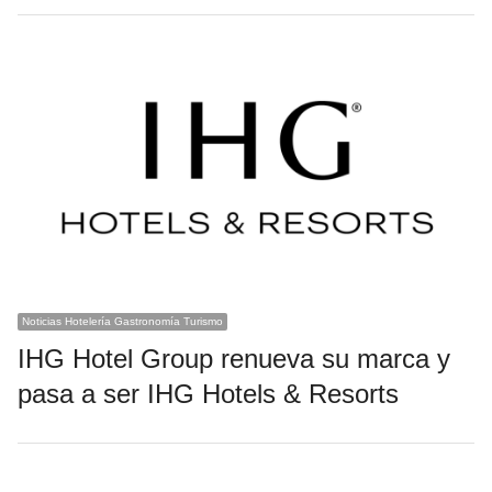
Noticias Hotelería Gastronomía Turismo
IHG Hotel Group renueva su marca y
pasa a ser IHG Hotels & Resorts