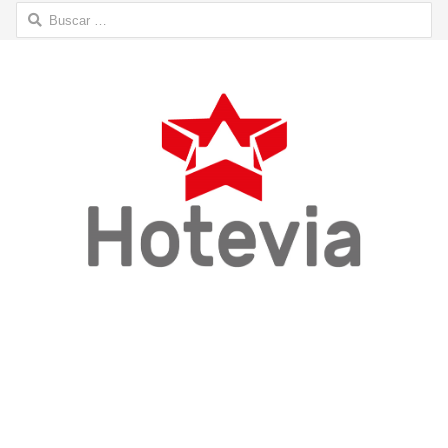
Buscar: