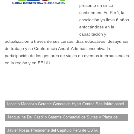
presente en cinco
continentes. En Perú, la
asociación ya lleva 6 años
enfocándose en la
capacitación y
actualización a través de sus cursos, días educativos, desayunos
de trabajo y su Conferencia Anual. Además, incentiva la
participación de los gestores de viajes en eventos internacionales
en la región y en EE.UU.
Ignacio Mendoza Gerente Generalde Hyatt Centric San Isidro panel
Las OTAS y la nueva oferta para el Alojamiento Corporativo
Jacqueline Del Castillo Gerente Comercial de Suites y Plaza del
Bosque Apart Hotel
Javier Rosas Presidente del Capítulo Perú de GBTA