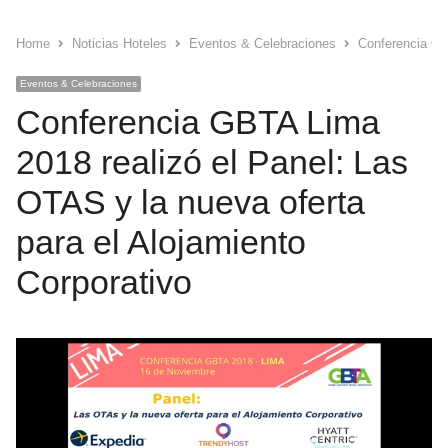
Home
Noticias Hoteles
Eventos & Celebraciones
Conferencia GBT
Eventos & Celebraciones
Conferencia GBTA Lima
2018 realizó el Panel: Las
OTAS y la nueva oferta
para el Alojamiento
Corporativo