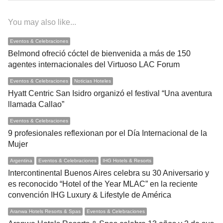
You may also like...
Eventos & Celebraciones
Belmond ofreció cóctel de bienvenida a más de 150
agentes internacionales del Virtuoso LAC Forum
Eventos & Celebraciones
Noticias Hoteles
Hyatt Centric San Isidro organizó el festival “Una aventura
llamada Callao”
Eventos & Celebraciones
9 profesionales reflexionan por el Día Internacional de la
Mujer
Argentina
Eventos & Celebraciones
IHG Hotels & Resorts
Intercontinental Buenos Aires celebra su 30 Aniversario y
es reconocido “Hotel of the Year MLAC” en la reciente
convención IHG Luxury & Lifestyle de América
Aranwa Hotels Resorts & Spas
Eventos & Celebraciones