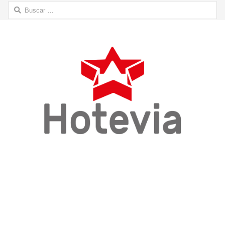
Buscar: