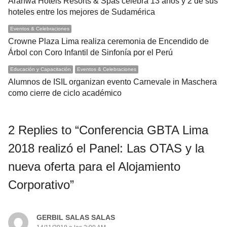
Aranwa Hotels Resorts & Spas celebra 13 años y 2 de sus
hoteles entre los mejores de Sudamérica
Eventos & Celebraciones
Crowne Plaza Lima realiza ceremonia de Encendido de
Árbol con Coro Infantil de Sinfonía por el Perú
Educación y Capacitación
Eventos & Celebraciones
Alumnos de ISIL organizan evento Carnevale in Maschera
como cierre de ciclo académico
2 Replies to “Conferencia GBTA Lima
2018 realizó el Panel: Las OTAS y la
nueva oferta para el Alojamiento
Corporativo”
GERBIL SALAS SALAS