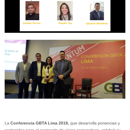
La
Conferencia GBTA Lima 2018,
que desarrolla ponencias y
contenidos para el segmento de viajes corporativos, celebró su