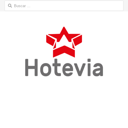
Buscar: